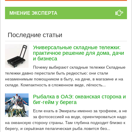
МНЕНИЕ ЭКСПЕРТА
Последние статьи
Универсальные складные тележки:
практичное решение для дома, дачи
и бизнеса
Почему выбирают складные тележки Складные
тележки давно перестали быть редкостью: они стали
незаменимым помощником в быту, на даче, в магазине и на
складе. Компактность в сложенном виде, лёгкость...
Рыбалка в ОАЭ: океанская сторона и
биг-гейм у берега
Если ехать в Эмираты именно за трофеем, а не
за фотосессией на воде, ориентироваться надо
на океанскую сторону страны. Там глубина подходит близко к
берегу, и серьёзная пелагическая рыба ловится без...