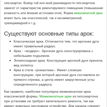
гипсокартон. Выбор той или иной разновидности гипсокартона
зависит от характеристик ремонтируемого помещения (повышенная
влажность или близкие источники огня). Форма
межкомнатной арки
может быть как классической, так и несимметричной,
трапециевидной и т.д.
Существуют основные типы арок:
Классическая арка. Отличается тем, что арочная дуга
имеет правильный радиус.
Арка - «модерн». Арочная дуга сконструирована с
небольшим подъемом.
Эллипсоидная арка. Конструкция арочной дуги приняла
вид эллипса.
Арка в стиле «романтика». Имеет сложную
конструкцию, при которой арочная дуга составлена из
прямого отрезка, а центр имеет закругленные углы
определенного радиуса.
Как правило, наиболее популярна межкомнатная арка
классической формы.
Межкомнатные арки
из гипсокартона
при установке не требуют капитального ремонта, так как
имеют довольно несложное устройство. Для начала следует