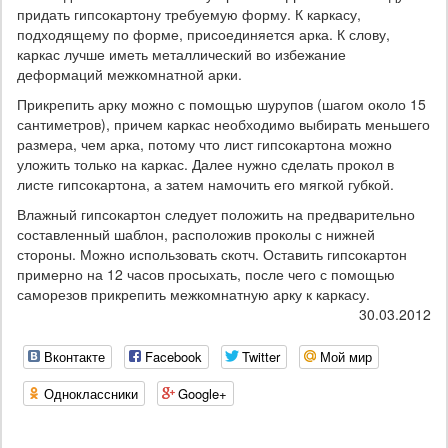
придать гипсокартону требуемую форму. К каркасу,
подходящему по форме, присоединяется арка. К слову,
каркас лучше иметь металлический во избежание
деформаций межкомнатной арки.
Прикрепить арку можно с помощью шурупов (шагом около 15
сантиметров), причем каркас необходимо выбирать меньшего
размера, чем арка, потому что лист гипсокартона можно
уложить только на каркас. Далее нужно сделать прокол в
листе гипсокартона, а затем намочить его мягкой губкой.
Влажный гипсокартон следует положить на предварительно
составленный шаблон, расположив проколы с нижней
стороны. Можно использовать скотч. Оставить гипсокартон
примерно на 12 часов просыхать, после чего с помощью
саморезов прикрепить межкомнатную арку к каркасу.
30.03.2012
Вконтакте
Facebook
Twitter
Мой мир
Одноклассники
Google+