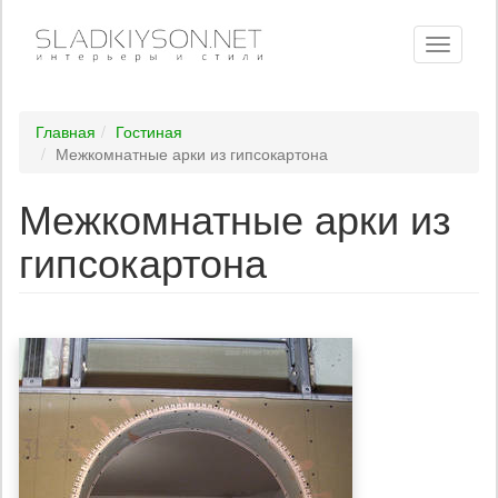
Toggle
navigati
Главная
Гостиная
Межкомнатные арки из гипсокартона
Межкомнатные арки из
гипсокартона