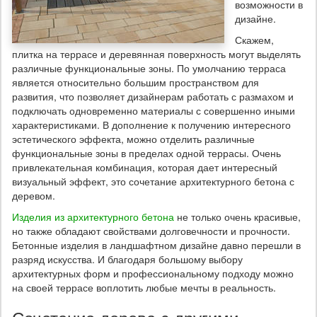
возможности в
дизайне.
Скажем,
плитка на террасе и деревянная поверхность могут выделять
различные функциональные зоны. По умолчанию терраса
является относительно большим пространством для
развития, что позволяет дизайнерам работать с размахом и
подключать одновременно материалы с совершенно иными
характеристиками. В дополнение к получению интересного
эстетического эффекта, можно отделить различные
функциональные зоны в пределах одной террасы. Очень
привлекательная комбинация, которая дает интересный
визуальный эффект, это сочетание архитектурного бетона с
деревом.
Изделия из архитектурного бетона
не только очень красивые,
но также обладают свойствами долговечности и прочности.
Бетонные изделия в ландшафтном дизайне давно перешли в
разряд искусства. И благодаря большому выбору
архитектурных форм и профессиональному подходу можно
на своей террасе воплотить любые мечты в реальность.