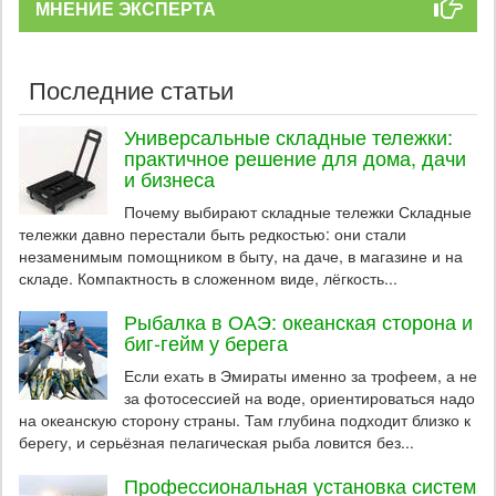
МНЕНИЕ ЭКСПЕРТА
Последние статьи
Универсальные складные тележки:
практичное решение для дома, дачи
и бизнеса
Почему выбирают складные тележки Складные
тележки давно перестали быть редкостью: они стали
незаменимым помощником в быту, на даче, в магазине и на
складе. Компактность в сложенном виде, лёгкость...
Рыбалка в ОАЭ: океанская сторона и
биг-гейм у берега
Если ехать в Эмираты именно за трофеем, а не
за фотосессией на воде, ориентироваться надо
на океанскую сторону страны. Там глубина подходит близко к
берегу, и серьёзная пелагическая рыба ловится без...
Профессиональная установка систем