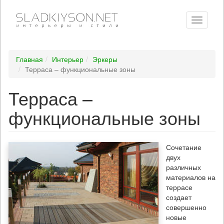
Toggle
navigati
Главная
Интерьер
Эркеры
Терраса – функциональные зоны
Терраса –
функциональные зоны
Сочетание
двух
различных
материалов на
террасе
создает
совершенно
новые