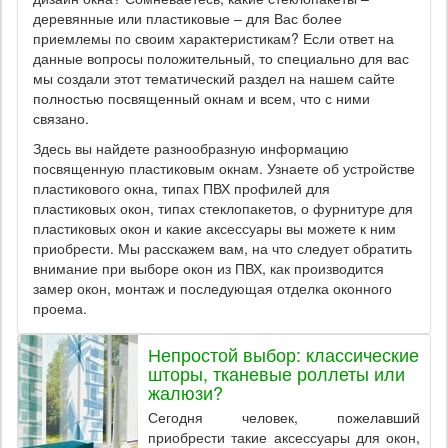
деревянные или пластиковые – для Вас более
приемлемы по своим характеристикам? Если ответ на
данные вопросы положительный, то специально для вас
мы создали этот тематический раздел на нашем сайте
полностью посвященный окнам и всем, что с ними
связано.
Здесь вы найдете разнообразную информацию
посвященную пластиковым окнам. Узнаете об устройстве
пластикового окна, типах ПВХ профилей для
пластиковых окон, типах стеклопакетов, о фурнитуре для
пластиковых окон и какие аксессуары вы можете к ним
приобрести. Мы расскажем вам, на что следует обратить
внимание при выборе окон из ПВХ, как производится
замер окон, монтаж и последующая отделка оконного
проема.
Непростой выбор: классические
шторы, тканевые роллеты или
жалюзи?
Сегодня человек, пожелавший
приобрести такие аксессуары для окон,