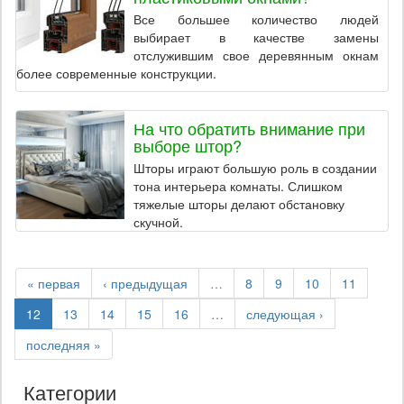
Все большее количество людей
выбирает в качестве замены
отслужившим свое деревянным окнам
более современные конструкции.
На что обратить внимание при
выборе штор?
Шторы играют большую роль в создании
тона интерьера комнаты. Слишком
тяжелые шторы делают обстановку
скучной.
« первая
‹ предыдущая
…
8
9
10
11
12
13
14
15
16
…
следующая ›
последняя »
Категории