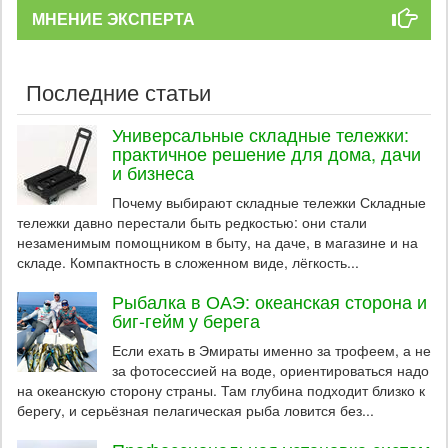
МНЕНИЕ ЭКСПЕРТА
Последние статьи
Универсальные складные тележки:
практичное решение для дома, дачи
и бизнеса
Почему выбирают складные тележки Складные
тележки давно перестали быть редкостью: они стали
незаменимым помощником в быту, на даче, в магазине и на
складе. Компактность в сложенном виде, лёгкость...
Рыбалка в ОАЭ: океанская сторона и
биг-гейм у берега
Если ехать в Эмираты именно за трофеем, а не
за фотосессией на воде, ориентироваться надо
на океанскую сторону страны. Там глубина подходит близко к
берегу, и серьёзная пелагическая рыба ловится без...