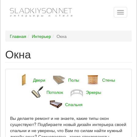
Toggle
navigati
Главная
Интерьер
Окна
Окна
Двери
Полы
Стены
Потолок
Эркеры
Спальня
Вы делаете ремонт и не знаете, какие типы окон
существуют? Подбираете новый дизайн интерьера своей
спальни и не уверены, что Вам по силам найти нужный
дизайн окна? Сомневаетесь, какие стеклопакеты –