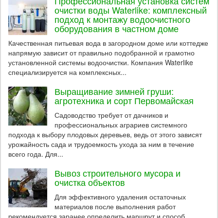
Профессиональная установка систем
очистки воды Waterlike: комплексный
подход к монтажу водоочистного
оборудования в частном доме
Качественная питьевая вода в загородном доме или коттедже
напрямую зависит от правильно подобранной и грамотно
установленной системы водоочистки. Компания Waterlike
специализируется на комплексных...
Выращивание зимней груши:
агротехника и сорт Первомайская
Садоводство требует от дачников и
профессиональных аграриев системного
подхода к выбору плодовых деревьев, ведь от этого зависят
урожайность сада и трудоемкость ухода за ним в течение
всего года. Для...
Вывоз строительного мусора и
очистка объектов
Для эффективного удаления остаточных
материалов после выполнения работ
рекомендуется заранее определить маршрут и способ