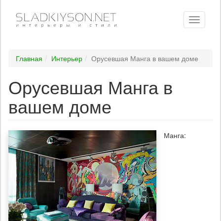
Toggle
navigati
Главная
Интерьер
Орусевшая Манга в вашем доме
Орусевшая Манга в
вашем доме
Манга: