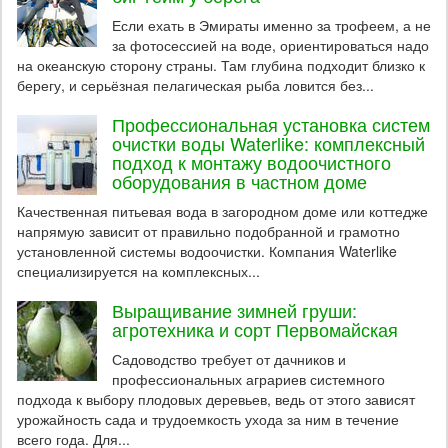
Если ехать в Эмираты именно за трофеем, а не
за фотосессией на воде, ориентироваться надо
на океанскую сторону страны. Там глубина подходит близко к
берегу, и серьёзная пелагическая рыба ловится без...
Профессиональная установка систем
очистки воды Waterlike: комплексный
подход к монтажу водоочистного
оборудования в частном доме
Качественная питьевая вода в загородном доме или коттедже
напрямую зависит от правильно подобранной и грамотно
установленной системы водоочистки. Компания Waterlike
специализируется на комплексных...
Выращивание зимней груши:
агротехника и сорт Первомайская
Садоводство требует от дачников и
профессиональных аграриев системного
подхода к выбору плодовых деревьев, ведь от этого зависят
урожайность сада и трудоемкость ухода за ним в течение
всего года. Для...