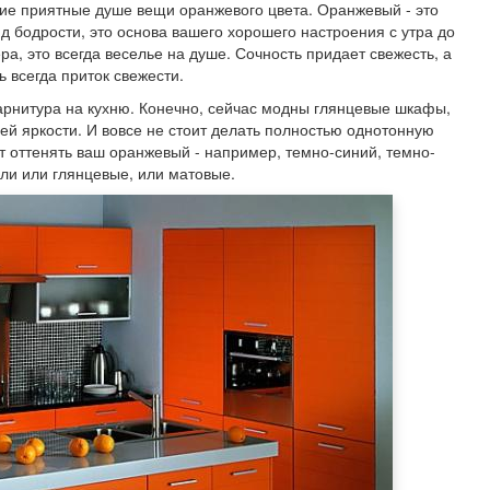
гие приятные душе вещи оранжевого цвета. Оранжевый - это
д бодрости, это основа вашего хорошего настроения с утра до
ра, это всегда веселье на душе. Сочность придает свежесть, а
ь всегда приток свежести.
арнитура на кухню. Конечно, сейчас модны глянцевые шкафы,
ей яркости. И вовсе не стоит делать полностью однотонную
т оттенять ваш оранжевый - например, темно-синий, темно-
ли или глянцевые, или матовые.