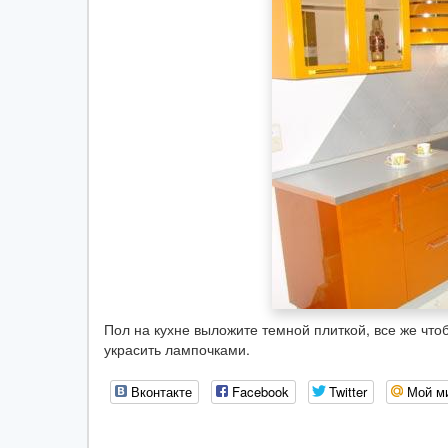
Пол на кухне выложите темной плиткой, все же что
украсить лампочками.
Вконтакте
Facebook
Twitter
Мой м