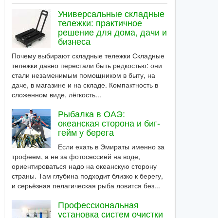
Универсальные складные
тележки: практичное
решение для дома, дачи и
бизнеса
Почему выбирают складные тележки Складные
тележки давно перестали быть редкостью: они
стали незаменимым помощником в быту, на
даче, в магазине и на складе. Компактность в
сложенном виде, лёгкость...
Рыбалка в ОАЭ:
океанская сторона и биг-
гейм у берега
Если ехать в Эмираты именно за
трофеем, а не за фотосессией на воде,
ориентироваться надо на океанскую сторону
страны. Там глубина подходит близко к берегу,
и серьёзная пелагическая рыба ловится без...
Профессиональная
установка систем очистки