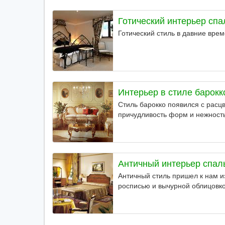
Готический интерьер спа
Готический стиль в давние врем
Интерьер в стиле барокк
Стиль барокко появился с расц
причудливость форм и нежность
Античный интерьер спал
Античный стиль пришел к нам 
росписью и вычурной облицовко