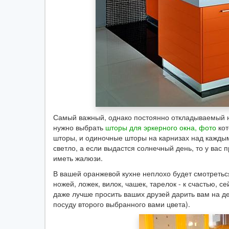
Самый важный, однако постоянно откладываемый на
нужно выбрать
шторы для эркерного окна, фото
кот
шторы, и одиночные шторы на карнизах над каждым 
светло, а если выдастся солнечный день, то у вас 
иметь жалюзи.
В вашей оранжевой кухне неплохо будет смотретьс
ножей, ложек, вилок, чашек, тарелок - к счастью, 
даже лучше просить ваших друзей дарить вам на д
посуду второго выбранного вами цвета).