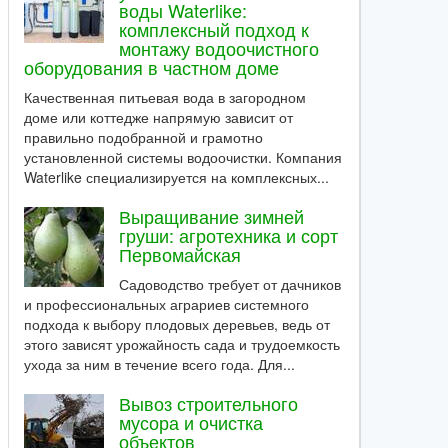
воды Waterlike:
комплексный подход к
монтажу водоочистного
оборудования в частном доме
Качественная питьевая вода в загородном
доме или коттедже напрямую зависит от
правильно подобранной и грамотно
установленной системы водоочистки. Компания
Waterlike специализируется на комплексных...
Выращивание зимней
груши: агротехника и сорт
Первомайская
Садоводство требует от дачников
и профессиональных аграриев системного
подхода к выбору плодовых деревьев, ведь от
этого зависят урожайность сада и трудоемкость
ухода за ним в течение всего года. Для...
Вывоз строительного
мусора и очистка
объектов