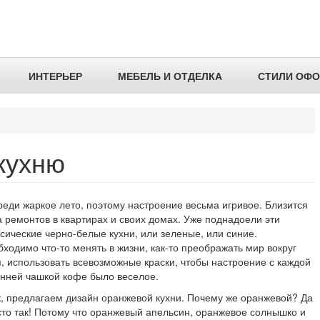
ИНТЕРЬЕР
МЕБЕЛЬ И ОТДЕЛКА
СТИЛИ ОФ
кухню
еди жаркое лето, поэтому настроение весьма игривое. Близится
 ремонтов в квартирах и своих домах. Уже поднадоели эти
сические черно-белые кухни, или зеленые, или синие.
ходимо что-то менять в жизни, как-то преображать мир вокруг
, использовать всевозможные краски, чтобы настроение с каждой
енней чашкой кофе было веселое.
к, предлагаем дизайн оранжевой кухни. Почему же оранжевой? Да
сто так! Потому что оранжевый апельсин, оранжевое солнышко и