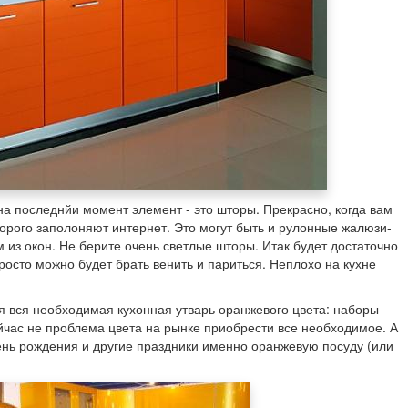
 последнйи момент элемент - это шторы. Прекрасно, когда вам
орого заполоняют интернет. Это могут быть и рулонные жалюзи-
из окон. Не берите очень светлые шторы. Итак будет достаточно
просто можно будет брать венить и париться. Неплохо на кухне
я вся необходимая кухонная утварь оранжевого цвета: наборы
сейчас не проблема цвета на рынке приобрести все необходимое. А
ень рождения и другие праздники именно оранжевую посуду (или