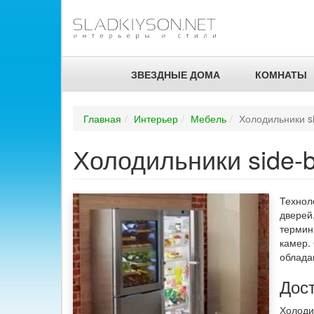
ЗВЕЗДНЫЕ ДОМА
КОМНАТЫ
Главная
Интерьер
Мебель
Холодильники si
Холодильники side-b
Технол
дверей
термина
камер.
облада
Дост
Холоди