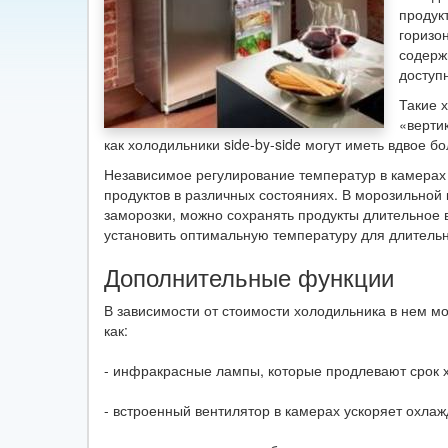
продук
горизо
содерж
доступ
Такие 
«верти
как холодильники side-by-side могут иметь вдвое б
Независимое регулирование температур в камерах
продуктов в различных состояниях. В морозильной
заморозки, можно сохранять продукты длительное 
установить оптимальную температуру для длительн
Дополнительные функции
В зависимости от стоимости холодильника в нем м
как:
- инфракрасные лампы, которые продлевают срок 
- встроенный вентилятор в камерах ускоряет охла