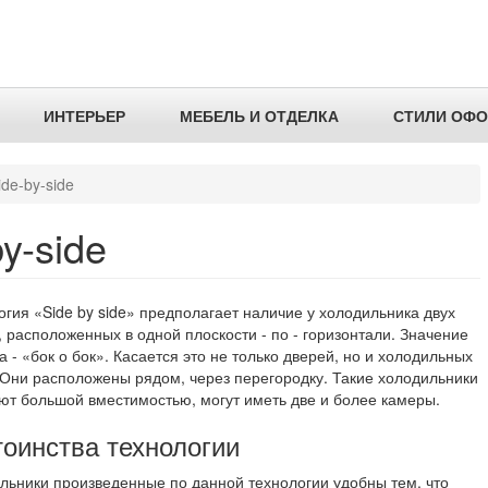
ИНТЕРЬЕР
МЕБЕЛЬ И ОТДЕЛКА
СТИЛИ ОФ
de-by-side
y-side
огия «Side by side» предполагает наличие у холодильника двух
, расположенных в одной плоскости - по - горизонтали. Значение
 - «бок о бок». Касается это не только дверей, но и холодильных
 Они расположены рядом, через перегородку. Такие холодильники
ют большой вместимостью, могут иметь две и более камеры.
оинства технологии
льники произведенные по данной технологии удобны тем, что