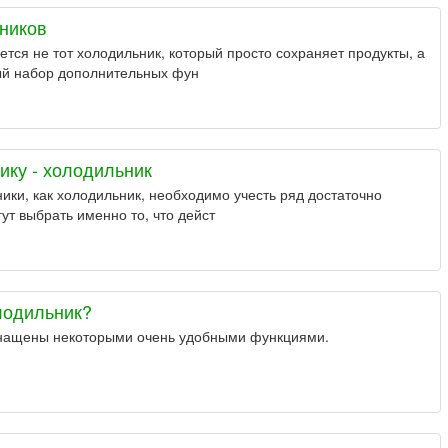
ников
тся не тот холодильник, который просто сохраняет продукты, а
мый набор дополнительных фун
ику - холодильник
ики, как холодильник, необходимо учесть ряд достаточно
ут выбрать именно то, что дейст
лодильник?
нащены некоторыми очень удобными функциями.