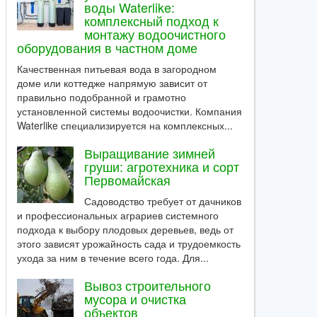
воды Waterlike:
комплексный подход к
монтажу водоочистного
оборудования в частном доме
Качественная питьевая вода в загородном
доме или коттедже напрямую зависит от
правильно подобранной и грамотно
установленной системы водоочистки. Компания
Waterlike специализируется на комплексных...
Выращивание зимней
груши: агротехника и сорт
Первомайская
Садоводство требует от дачников
и профессиональных аграриев системного
подхода к выбору плодовых деревьев, ведь от
этого зависят урожайность сада и трудоемкость
ухода за ним в течение всего года. Для...
Вывоз строительного
мусора и очистка
объектов