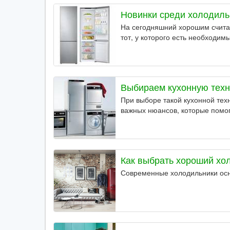
Новинки среди холодиль
На сегодняшний хорошим считае
тот, у которого есть необходи
Выбираем кухонную техн
При выборе такой кухонной техн
важных нюансов, которые помог
Как выбрать хороший хо
Современные холодильники ос