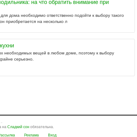
одильника: на что обратить внимание при
для дома необходимо ответственно подойти к выбору такого
он приобретается на несколько л
кухни
ых необходимых вещей в любом доме, поэтому к выбору
крайне серьезно.
 .
а на
Сладкий сон
обязательна.
Рассылка
Реклама
Вход