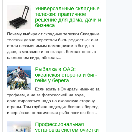
Универсальные складные
тележки: практичное
решение для дома, дачи и
бизнеса
Почему выбирают складные тележки Складные
тележки давно перестали быть редкостью: они
стали незаменимым помощником в быту, на
даче, в магазине и на складе. Компактность в
сложенном виде, лёгкость...
Рыбалка в ОАЭ:
океанская сторона и биг-
гейм у берега
Если ехать в Эмираты именно за
трофеем, а не за фотосессией на воде,
ориентироваться надо на океанскую сторону
страны. Там глубина подходит близко к берегу,
и серьёзная пелагическая рыба ловится без...
Профессиональная
установка систем очистки