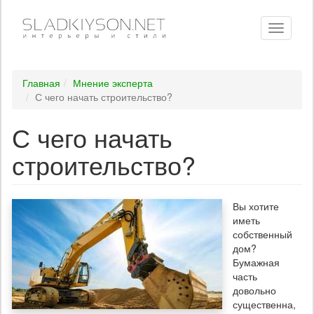
Toggle
navigati
Главная
Мнение эксперта
С чего начать строительство?
С чего начать
строительство?
Вы хотите
иметь
собственный
дом?
Бумажная
часть
довольно
существенна,