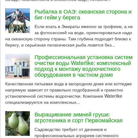
Рыбалка в ОАЭ: океанская сторона и
биг-гейм у берега
Если ехать в Эмираты именно за трофеем, а не
за фотосессией на воде, ориентироваться надо
на океанскую сторону страны. Там глубина подходит близко к
берегу, и серьёзная пелагическая рыба ловится без...
Профессиональная установка систем
очистки воды Waterlike: комплексный
подход к монтажу водоочистного
оборудования в частном доме
Качественная питьевая вода в загородном доме или коттедже
напрямую зависит от правильно подобранной и грамотно
установленной системы водоочистки. Компания Waterlike
специализируется на комплексных...
Выращивание зимней груши:
агротехника и сорт Первомайская
Садоводство требует от дачников и
профессиональных аграриев системного