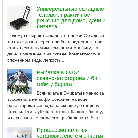
Универсальные складные
тележки: практичное
решение для дома, дачи и
бизнеса
Почему выбирают складные тележки Складные
тележки давно перестали быть редкостью: они
стали незаменимым помощником в быту, на
даче, в магазине и на складе. Компактность в
сложенном виде, лёгкость...
Рыбалка в ОАЭ:
океанская сторона и биг-
гейм у берега
Если ехать в Эмираты именно за
трофеем, а не за фотосессией на воде,
ориентироваться надо на океанскую сторону
страны. Там глубина подходит близко к берегу,
и серьёзная пелагическая рыба ловится без...
Профессиональная
установка систем очистки