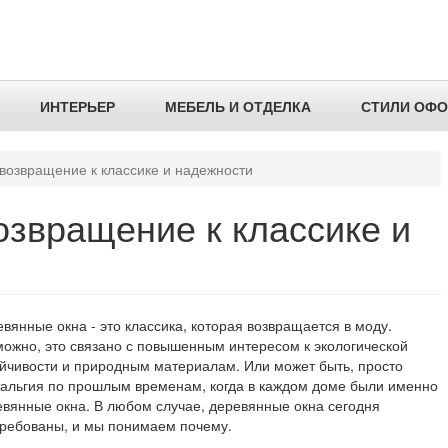
ИНТЕРЬЕР
МЕБЕЛЬ И ОТДЕЛКА
СТИЛИ ОФ
возвращение к классике и надежности
озвращение к классике и
вянные окна - это классика, которая возвращается в моду.
можно, это связано с повышенным интересом к экологической
ойчивости и природным материалам. Или может быть, просто
тальгия по прошлым временам, когда в каждом доме были именно
евянные окна. В любом случае, деревянные окна сегодня
требованы, и мы понимаем почему.