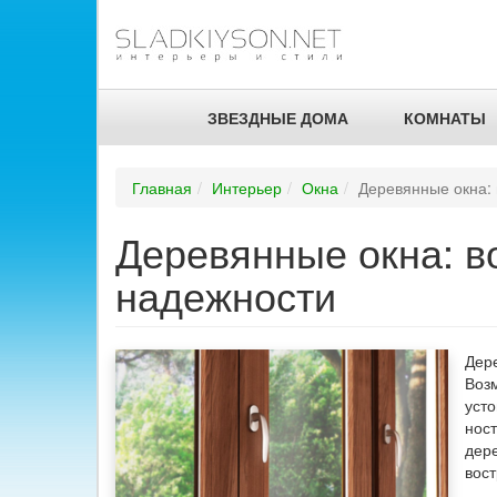
ЗВЕЗДНЫЕ ДОМА
КОМНАТЫ
Главная
Интерьер
Окна
Деревянные окна: 
Деревянные окна: в
надежности
Дере
Воз
уст
нос
дер
вос