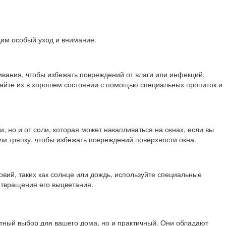
дим особый уход и внимание.
ивания, чтобы избежать повреждений от влаги или инфекций.
вайте их в хорошем состоянии с помощью специальных пропиток и
, но и от соли, которая может накапливаться на окнах, если вы
ли тряпку, чтобы избежать повреждений поверхности окна.
вий, таких как солнце или дождь, используйте специальные
отвращения его выцветания.
нтный выбор для вашего дома, но и практичный. Они обладают