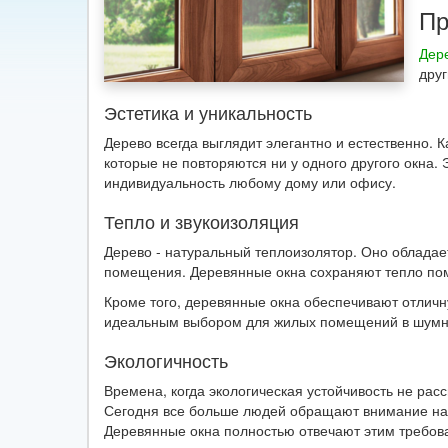
Пр
Дер
друг
Эстетика и уникальность
Дерево всегда выглядит элегантно и естественно. 
которые не повторяются ни у одного другого окна.
индивидуальность любому дому или офису.
Тепло и звукоизоляция
Дерево - натуральный теплоизолятор. Оно обладае
помещения. Деревянные окна сохраняют тепло по
Кроме того, деревянные окна обеспечивают отличн
идеальным выбором для жилых помещений в шумны
Экологичность
Времена, когда экологическая устойчивость не рас
Сегодня все больше людей обращают внимание на
Деревянные окна полностью отвечают этим требова