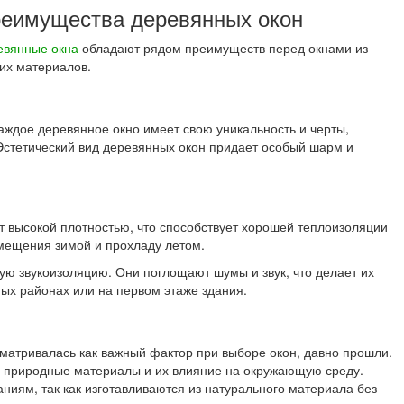
еимущества деревянных окон
евянные окна
обладают рядом преимуществ перед окнами из
их материалов.
Каждое деревянное окно имеет свою уникальность и черты,
 Эстетический вид деревянных окон придает особый шарм и
т высокой плотностью, что способствует хорошей теплоизоляции
мещения зимой и прохладу летом.
ую звукоизоляцию. Они поглощают шумы и звук, что делает их
х районах или на первом этаже здания.
сматривалась как важный фактор при выборе окон, давно прошли.
 природные материалы и их влияние на окружающую среду.
ниям, так как изготавливаются из натурального материала без