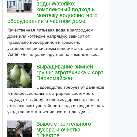
воды Waterlike:
комплексный подход к
монтажу водоочистного
оборудования в частном доме
Качественная питьевая вода в загородном
доме или коттедже напрямую зависит от
правильно подобранной и грамотно
установленной системы водоочистки. Компания
Waterlike специализируется на комплексных...
Выращивание зимней
груши: агротехника и сорт
Первомайская
Садоводство требует от дачников
и профессиональных аграриев системного
подхода к выбору плодовых деревьев, ведь от
этого зависят урожайность сада и трудоемкость
ухода за ним в течение всего года. Для...
Вывоз строительного
мусора и очистка
объектов