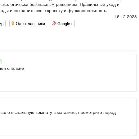
ся экологически безопасным решением. Правильный уход и
годы и сохранить свою красоту и функциональность.
16.12.2023
ир
Одноклассники
Google+
л
шей спальне
вало в спальную комнату в магазине, посмотрите перед
.