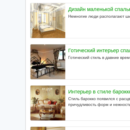
Дизайн маленькой спаль
Немногие люди располагают ш
Готический интерьер спа
Готический стиль в давние врем
Интерьер в стиле барокк
Стиль барокко появился с расц
причудливость форм и нежность