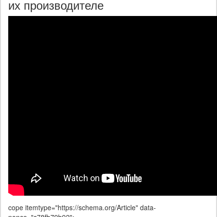
их производителе
cope itemtype="https://schema.org/Article" data-