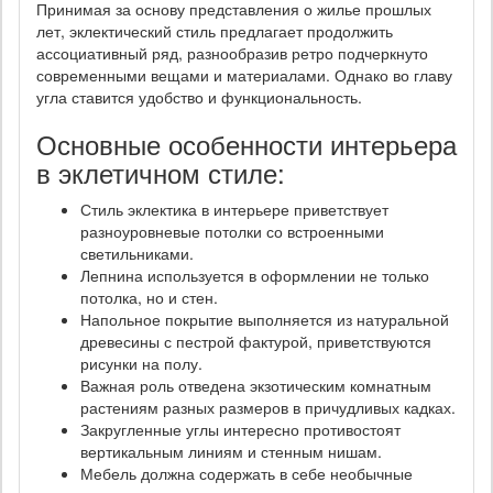
Принимая за основу представления о жилье прошлых
лет, эклектический стиль предлагает продолжить
ассоциативный ряд, разнообразив ретро подчеркнуто
современными вещами и материалами. Однако во главу
угла ставится удобство и функциональность.
Основные особенности интерьера
в эклетичном стиле:
Стиль эклектика в интерьере приветствует
разноуровневые потолки со встроенными
светильниками.
Лепнина используется в оформлении не только
потолка, но и стен.
Напольное покрытие выполняется из натуральной
древесины с пестрой фактурой, приветствуются
рисунки на полу.
Важная роль отведена экзотическим комнатным
растениям разных размеров в причудливых кадках.
Закругленные углы интересно противостоят
вертикальным линиям и стенным нишам.
Мебель должна содержать в себе необычные