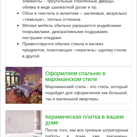
элементы – треугольные стеклянные дверцы,
обивка в виде шахматной доски и пр.
Обои и текстиль в эклектике – шелковые, визуально
«тяжелые», теплых оттенков.
Мягкая мебель обильно украшается индийскими
покрывалами, декоративными подушками,
пестрыми пледами.
Приветствуется обилие стекла и мелких
предметов, помогающих «перетечь» одному стилю
в другой.
Оформляем спальню в
марокканском стиле
Марокканский стиль - это стиль, который
подойдет для оформления как большой,
так и маленькой квартиры.
Керамическая плитка в вашем
доме
После того, как все грязные штукатурные
работы в доме уже закончены,