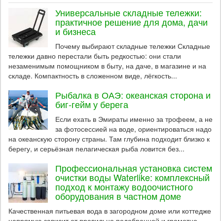
Универсальные складные тележки:
практичное решение для дома, дачи
и бизнеса
Почему выбирают складные тележки Складные
тележки давно перестали быть редкостью: они стали
незаменимым помощником в быту, на даче, в магазине и на
складе. Компактность в сложенном виде, лёгкость...
Рыбалка в ОАЭ: океанская сторона и
биг-гейм у берега
Если ехать в Эмираты именно за трофеем, а не
за фотосессией на воде, ориентироваться надо
на океанскую сторону страны. Там глубина подходит близко к
берегу, и серьёзная пелагическая рыба ловится без...
Профессиональная установка систем
очистки воды Waterlike: комплексный
подход к монтажу водоочистного
оборудования в частном доме
Качественная питьевая вода в загородном доме или коттедже
напрямую зависит от правильно подобранной и грамотно