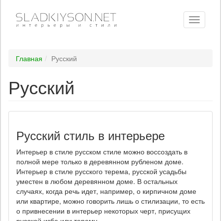
Toggle
navigati
Главная
Русский
Русский
Русский стиль в интерьере
Интерьер в стиле русском стиле можно воссоздать в
полной мере только в деревянном рубленом доме.
Интерьер в стиле русского терема, русской усадьбы
уместен в любом деревянном доме. В остальных
случаях, когда речь идет, например, о кирпичном доме
или квартире, можно говорить лишь о стилизации, то есть
о привнесении в интерьер некоторых черт, присущих
русской избе или терему.