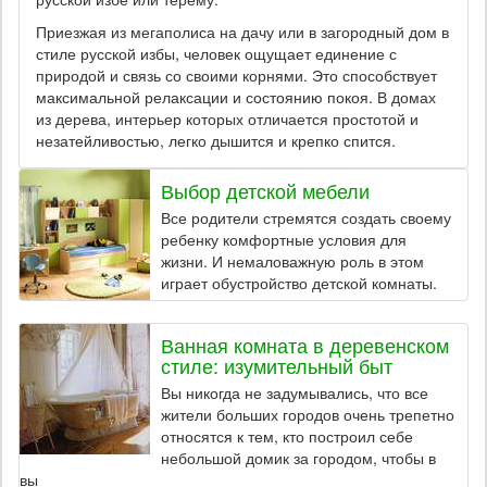
Приезжая из мегаполиса на дачу или в загородный дом в
стиле русской избы, человек ощущает единение с
природой и связь со своими корнями. Это способствует
максимальной релаксации и состоянию покоя. В домах
из дерева, интерьер которых отличается простотой и
незатейливостью, легко дышится и крепко спится.
Выбор детской мебели
Все родители стремятся создать своему
ребенку комфортные условия для
жизни. И немаловажную роль в этом
играет обустройство детской комнаты.
Ванная комната в деревенском
стиле: изумительный быт
Вы никогда не задумывались, что все
жители больших городов очень трепетно
относятся к тем, кто построил себе
небольшой домик за городом, чтобы в
вы