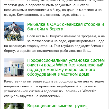
тележки давно перестали быть редкостью: они стали
незаменимым помощником в быту, на даче, в магазине и на
складе. Компактность в сложенном виде, лёгкость...
Рыбалка в ОАЭ: океанская сторона и
биг-гейм у берега
Если ехать в Эмираты именно за трофеем, а не
за фотосессией на воде, ориентироваться надо
на океанскую сторону страны. Там глубина подходит близко к
берегу, и серьёзная пелагическая рыба ловится без...
Профессиональная установка систем
очистки воды Waterlike: комплексный
подход к монтажу водоочистного
оборудования в частном доме
Качественная питьевая вода в загородном доме или коттедже
напрямую зависит от правильно подобранной и грамотно
установленной системы водоочистки. Компания Waterlike
специализируется на комплексных...
Выращивание зимней груши: