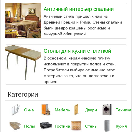
Античный интерьер спальни
Античный стиль пришел к нам из
Древней Греции и Рима. Стены спальни
были щедро крашены росписью и
вычурной облицовкой.
Cтолы для кухни с плиткой
В основном, керамическую плитку
используют в покрытии полов и стен.
Потребители выбирают именно этот
материал за то, что он долговечен и
прочен.
Категории
Окна
Мебель
Двери
Техника
Полы
Гостиная
Стены
Кухня