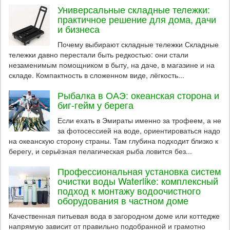
Универсальные складные тележки:
практичное решение для дома, дачи
и бизнеса
Почему выбирают складные тележки Складные
тележки давно перестали быть редкостью: они стали
незаменимым помощником в быту, на даче, в магазине и на
складе. Компактность в сложенном виде, лёгкость...
Рыбалка в ОАЭ: океанская сторона и
биг-гейм у берега
Если ехать в Эмираты именно за трофеем, а не
за фотосессией на воде, ориентироваться надо
на океанскую сторону страны. Там глубина подходит близко к
берегу, и серьёзная пелагическая рыба ловится без...
Профессиональная установка систем
очистки воды Waterlike: комплексный
подход к монтажу водоочистного
оборудования в частном доме
Качественная питьевая вода в загородном доме или коттедже
напрямую зависит от правильно подобранной и грамотно