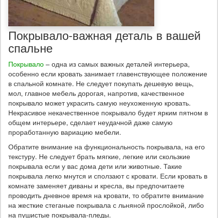
Покрывало-важная деталь в вашей
спальне
Покрывало
– одна из самых важных деталей интерьера,
особенно если кровать занимает главенствующее положение
в спальной комнате. Не следует покупать дешевую вещь,
мол, главное мебель дорогая, напротив, качественное
покрывало может украсить самую неухоженную кровать.
Некрасивое некачественное покрывало будет ярким пятном в
общем интерьере, сделает неудачной даже самую
проработанную вариацию мебели.
Обратите внимание на функциональность покрывала, на его
текстуру. Не следует брать мягкие, легкие или скользкие
покрывала если у вас дома дети или животные. Такие
покрывала легко мнутся и сползают с кровати. Если кровать в
комнате заменяет диваны и кресла, вы предпочитаете
проводить дневное время на кровати, то обратите внимание
на жесткие стеганые покрывала с льняной прослойкой, либо
на пушистые покрывала-пледы.