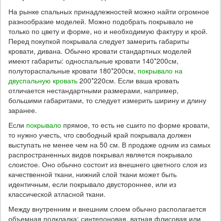
На рынке спальных принадлежностей можно найти огромное
разнообразие моделей. Можно подобрать покрывало не
только по цвету и форме, но и необходимую фактуру и крой.
Перед покупкой покрывала следует замерить габариты
кровати, дивана. Обычно кровати стандартных моделей
имеют габариты: односпальные кровати 140*200см,
полутораспальные кровати 180*200см,
покрывало на
двуспальную кровать
200*220см. Если ваша кровать
отличается нестандартными размерами, например,
большими габаритами, то следует измерить ширину и длину
заранее.
Если
покрывало
прямое, то есть не сшито по форме кровати,
то нужно учесть, что свободный край покрывала должен
выступать не менее чем на 50 см. В продаже одним из самых
распространенных видов покрывал является покрывало
слоистое. Оно обычно состоит из внешнего цветного слоя из
качественной ткани, нижний слой ткани может быть
идентичным, если покрывало двустороннее, или из
классической атласной ткани.
Между внутренним и внешним слоем обычно располагается
объемная подкладка: синтепоновая, ватная флисовая или