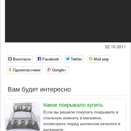
22.10.2011
Вконтакте
Facebook
Twitter
Мой мир
Одноклассники
Google+
Вам будет интересно
Какое покрывало купить
Если вы решили покупать покрывало в
спальную комнату в магазине,
посмотрите перед шопингом каталоги в
интернете.