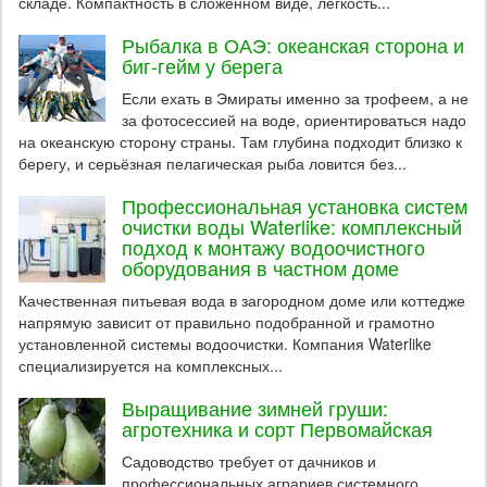
складе. Компактность в сложенном виде, лёгкость...
Рыбалка в ОАЭ: океанская сторона и
биг-гейм у берега
Если ехать в Эмираты именно за трофеем, а не
за фотосессией на воде, ориентироваться надо
на океанскую сторону страны. Там глубина подходит близко к
берегу, и серьёзная пелагическая рыба ловится без...
Профессиональная установка систем
очистки воды Waterlike: комплексный
подход к монтажу водоочистного
оборудования в частном доме
Качественная питьевая вода в загородном доме или коттедже
напрямую зависит от правильно подобранной и грамотно
установленной системы водоочистки. Компания Waterlike
специализируется на комплексных...
Выращивание зимней груши:
агротехника и сорт Первомайская
Садоводство требует от дачников и
профессиональных аграриев системного