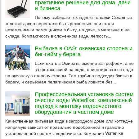
практичное решение для дома, дачи
и бизнеса
Почему выбирают складные тележки Складные
тележки давно перестали быть редкостью: они стали
незаменимым помощником в быту, на даче, в магазине и на
складе. Компактность в сложенном виде, лёгкость...
Рыбалка в ОАЭ: океанская сторона и
биг-гейм у берега
Если ехать в Эмираты именно за трофеем, а не
за фотосессией на воде, ориентироваться надо
на океанскую сторону страны. Там глубина подходит близко к
берегу, и серьёзная пелагическая рыба ловится без...
Профессиональная установка систем
очистки воды Waterlike: комплексный
подход к монтажу водоочистного
оборудования в частном доме
Качественная питьевая вода в загородном доме или коттедже
напрямую зависит от правильно подобранной и грамотно
установленной системы водоочистки. Компания Waterlike