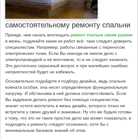
самостоятельному ремонту спальни
Прежде, чем начать воплощать
ремонт спальни своим руками
в жизнь, подумайте какие из работ всё- таки следует доверить
специалистам. Например, работы связанные с переносом
электрических точек. Если Вы никогда не имели дело с
электропроводкой и её монтажом, то и не следует начинать.
Это достаточно серьезный вопрос и при малейших ошибках
неприятностей будет не избежать.
Основательно подойдите к подбору дизайна, ведь спальня
комната особая, она несет определённую функциональную
нагрузку. И обстановка в ней должна соответствовать. Если
Вы задумали делать ремонт без помощи специалистов,
значит хотите воплотить в жизнь дизайн, которого точно не
встретите у своих друзей и знакомых. Ну что же будьте готовы
к тому, что это не такое простое дело как может показаться, и
подходить к ремонту следует осознанно, хотя бы с
минимальным багажом знаний об этом.