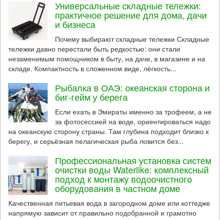
Универсальные складные тележки:
практичное решение для дома, дачи
и бизнеса
Почему выбирают складные тележки Складные
тележки давно перестали быть редкостью: они стали
незаменимым помощником в быту, на даче, в магазине и на
складе. Компактность в сложенном виде, лёгкость...
Рыбалка в ОАЭ: океанская сторона и
биг-гейм у берега
Если ехать в Эмираты именно за трофеем, а не
за фотосессией на воде, ориентироваться надо
на океанскую сторону страны. Там глубина подходит близко к
берегу, и серьёзная пелагическая рыба ловится без...
Профессиональная установка систем
очистки воды Waterlike: комплексный
подход к монтажу водоочистного
оборудования в частном доме
Качественная питьевая вода в загородном доме или коттедже
напрямую зависит от правильно подобранной и грамотно