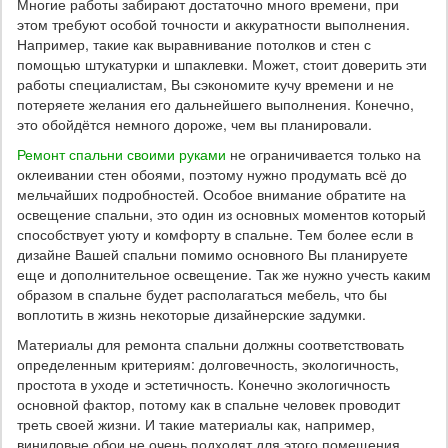
Многие работы забирают достаточно много времени, при
этом требуют особой точности и аккуратности выполнения.
Например, такие как выравнивание потолков и стен с
помощью штукатурки и шпаклевки. Может, стоит доверить эти
работы специалистам, Вы сэкономите кучу времени и не
потеряете желания его дальнейшего выполнения. Конечно,
это обойдётся немного дороже, чем вы планировали.
Ремонт спальни своими руками
не ограничивается только на
оклеивании стен обоями, поэтому нужно продумать всё до
мельчайших подробностей. Особое внимание обратите на
освещение спальни, это один из основных моментов который
способствует уюту и комфорту в спальне. Тем более если в
дизайне Вашей спальни помимо основного Вы планируете
еще и дополнительное освещение. Так же нужно учесть каким
образом в спальне будет располагаться мебель, что бы
воплотить в жизнь некоторые дизайнерские задумки.
Материалы для ремонта спальни должны соответствовать
определенным критериям: долговечность, экологичность,
простота в уходе и эстетичность. Конечно экологичность
основной фактор, потому как в спальне человек проводит
треть своей жизни. И такие материалы как, например,
виниловые обои не очень подходят для этого помещения.