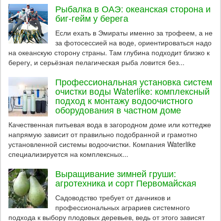
Рыбалка в ОАЭ: океанская сторона и
биг-гейм у берега
Если ехать в Эмираты именно за трофеем, а не
за фотосессией на воде, ориентироваться надо
на океанскую сторону страны. Там глубина подходит близко к
берегу, и серьёзная пелагическая рыба ловится без...
Профессиональная установка систем
очистки воды Waterlike: комплексный
подход к монтажу водоочистного
оборудования в частном доме
Качественная питьевая вода в загородном доме или коттедже
напрямую зависит от правильно подобранной и грамотно
установленной системы водоочистки. Компания Waterlike
специализируется на комплексных...
Выращивание зимней груши:
агротехника и сорт Первомайская
Садоводство требует от дачников и
профессиональных аграриев системного
подхода к выбору плодовых деревьев, ведь от этого зависят