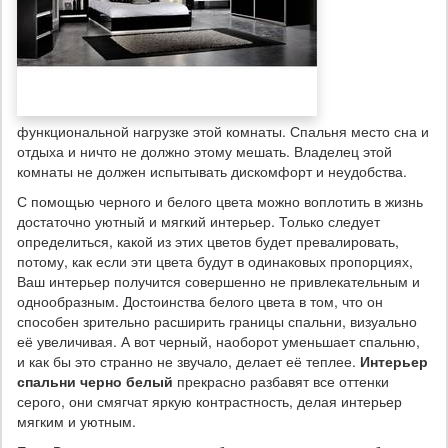
функциональной нагрузке этой комнаты. Спальня место сна и
отдыха и ничто не должно этому мешать. Владелец этой
комнаты не должен испытывать дискомфорт и неудобства.
С помощью черного и белого цвета можно воплотить в жизнь
достаточно уютный и мягкий интерьер. Только следует
определиться, какой из этих цветов будет превалировать,
потому, как если эти цвета будут в одинаковых пропорциях,
Ваш интерьер получится совершенно не привлекательным и
однообразным. Достоинства белого цвета в том, что он
способен зрительно расширить границы спальни, визуально
её увеличивая. А вот черный, наоборот уменьшает спальню,
и как бы это странно не звучало, делает её теплее.
Интерьер
спальни черно белый
прекрасно разбавят все оттенки
серого, они смягчат яркую контрастность, делая интерьер
мягким и уютным.