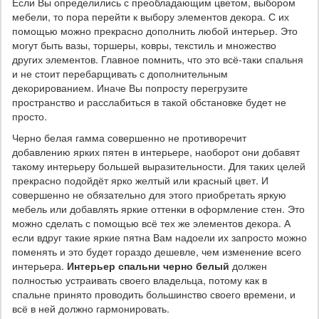
Если Вы определились с преобладающим цветом, выбором
мебели, то пора перейти к выбору элементов декора. С их
помощью можно прекрасно дополнить любой интерьер. Это
могут быть вазы, торшеры, ковры, текстиль и множество
других элементов. Главное помнить, что это всё-таки спальня
и не стоит перебарщивать с дополнительным
декорированием. Иначе Вы попросту перегрузите
пространство и расслабиться в такой обстановке будет не
просто.
Черно белая гамма совершенно не противоречит
добавлению ярких пятен в интерьере, наоборот они добавят
такому интерьеру большей выразительности. Для таких целей
прекрасно подойдёт ярко желтый или красный цвет. И
совершенно не обязательно для этого приобретать яркую
мебель или добавлять яркие оттенки в оформление стен. Это
можно сделать с помощью всё тех же элементов декора. А
если вдруг такие яркие пятна Вам надоели их запросто можно
поменять и это будет гораздо дешевле, чем изменение всего
интерьера.
Интерьер спальни черно белый
должен
полностью устраивать своего владельца, потому как в
спальне принято проводить большинство своего времени, и
всё в ней должно гармонировать.