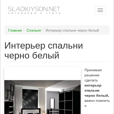
Toggle
navigati
Главная
Спальня
Интерьер спальни черно белый
Интерьер спальни
черно белый
Принимая
решение
сделать
интерьер
спальни
черно белый,
важно помнить
о