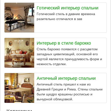
Готический интерьер спальни
Готический стиль в давние времена
разительно отличался в зав
Интерьер в стиле барокко
Стиль барокко появился с расцветом
западных цивилизаций, основной его
чертой является причудливость форм и
нежность отделки.
Античный интерьер спальни
Античный стиль пришел к нам из
Древней Греции и Рима. Стены спальни
были щедро крашены росписью и
вычурной облицовкой.
Категории