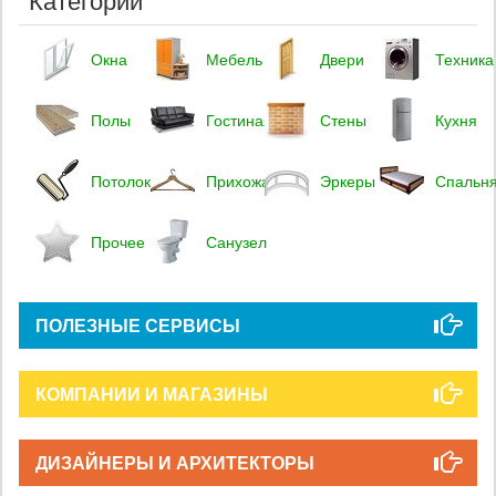
Окна
Мебель
Двери
Техника
Полы
Гостиная
Стены
Кухня
Потолок
Прихожая
Эркеры
Спальн
Прочее
Санузел
ПОЛЕЗНЫЕ СЕРВИСЫ
КОМПАНИИ И МАГАЗИНЫ
ДИЗАЙНЕРЫ И АРХИТЕКТОРЫ