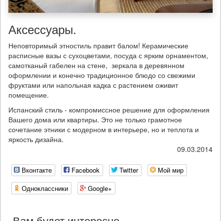
Аксессуары.
Неповторимый этностиль правит балом! Керамические
расписные вазы с сухоцветами, посуда с ярким орнаментом,
самотканый габелен на стене, зеркала в деревянном
оформлении и конечно традиционное блюдо со свежими
фруктами или напольная кадка с растением оживит
помещение.
Испанский стиль - компромиссное решение для оформления
Вашего дома или квартиры. Это не только грамотное
сочетание этники с модерном в интерьере, но и теплота и
яркость дизайна.
09.03.2014
Вконтакте
Facebook
Twitter
Мой мир
Одноклассники
Google+
Вам будет интересно