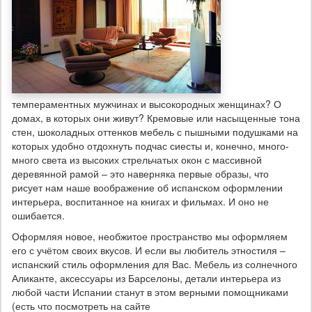
темпераментных мужчинах и высокородных женщинах? О
домах, в которых они живут? Кремовые или насыщенные тона
стен, шоколадных оттенков мебель с пышными подушками на
которых удобно отдохнуть подчас сиесты и, конечно, много-
много света из высоких стрельчатых окон с массивной
деревянной рамой – это наверняка первые образы, что
рисует нам наше воображение об испанском оформлении
интерьера, воспитанное на книгах и фильмах. И оно не
ошибается.
Оформляя новое, необжитое пространство мы оформляем
его с учётом своих вкусов. И если вы любитель этностиля –
испанский стиль оформления для Вас. Мебель из солнечного
Аликанте, аксессуары из Барселоны, детали интерьера из
любой части Испании станут в этом верными помощниками
(есть что посмотреть на сайте