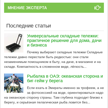
МНЕНИЕ ЭКСПЕРТА
Последние статьи
Универсальные складные тележки:
практичное решение для дома, дачи
и бизнеса
Почему выбирают складные тележки Складные
тележки давно перестали быть редкостью: они стали
незаменимым помощником в быту, на даче, в магазине и на
складе. Компактность в сложенном виде, лёгкость...
Рыбалка в ОАЭ: океанская сторона и
биг-гейм у берега
Если ехать в Эмираты именно за трофеем, а не
за фотосессией на воде, ориентироваться надо
на океанскую сторону страны. Там глубина подходит близко к
берегу, и серьёзная пелагическая рыба ловится без...