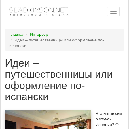
Toggle
navigati
Главная
Интерьер
Идеи – путешественницы или оформление по-
испански
Идеи –
путешественницы или
оформление по-
испански
Что мы знаем
о жгучей
Испании? О