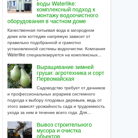
воды Waterlike:
комплексный подход к
монтажу водоочистного
оборудования в частном доме
Качественная питьевая вода в загородном
доме или коттедже напрямую зависит от
правильно подобранной и грамотно
установленной системы водоочистки. Компания
Waterlike специализируется на комплексных...
Выращивание зимней
груши: агротехника и сорт
Первомайская
Садоводство требует от дачников
и профессиональных аграриев системного
подхода к выбору плодовых деревьев, ведь от
этого зависят урожайность сада и трудоемкость
ухода за ним в течение всего года. Для...
Вывоз строительного
мусора и очистка
объектов