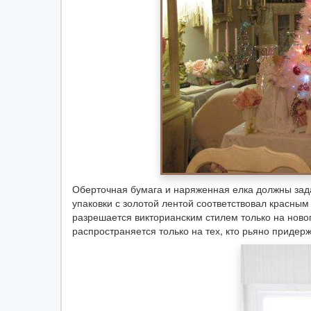
Оберточная бумага и наряженная елка должны зада
упаковки с золотой лентой соответствовал красны
разрешается викторианским стилем только на новог
распространяется только на тех, кто рьяно придерж