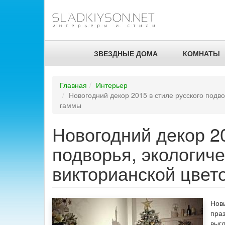
ЗВЕЗДНЫЕ ДОМА
КОМНАТЫ
Главная
Интерьер
Новогодний декор 2015 в стиле русского подв
гаммы
Новогодний декор 20
подворья, экологич
викторианской цвет
Новы
праз
выг