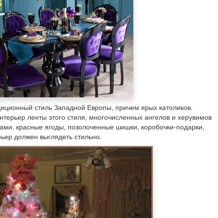
адиционный стиль Западной Европы, причем ярых католиков.
интерьер ленты этого стиля, многочисленных ангелов и херувимов
ами, красные ягоды, позолоченные шишки, коробочки-подарки,
ьер должен выглядеть стильно.