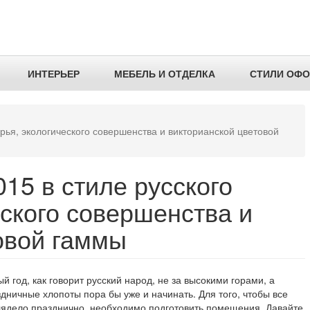
ИНТЕРЬЕР
МЕБЕЛЬ И ОТДЕЛКА
СТИЛИ ОФ
орья, экологического совершенства и викторианской цветовой
15 в стиле русского
еского совершенства и
овой гаммы
й год, как говорит русский народ, не за высокими горами, а
дничные хлопоты пора бы уже и начинать. Для того, чтобы все
лядело празднично, необходимо подготовить помещения. Давайте