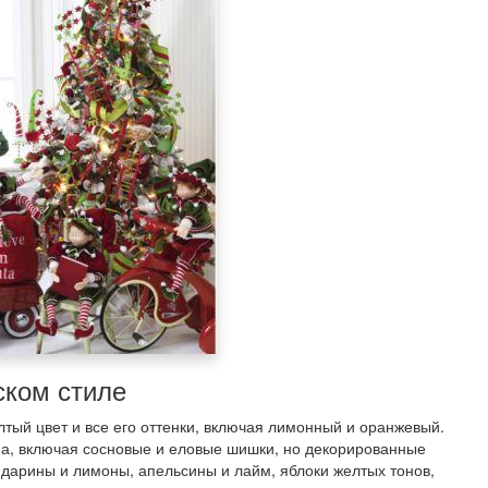
ском стиле
лтый цвет и все его оттенки, включая лимонный и оранжевый.
а, включая сосновые и еловые шишки, но декорированные
ндарины и лимоны, апельсины и лайм, яблоки желтых тонов,