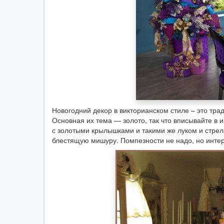
Новогодний декор в викторианском стиле – это тр
Основная их тема — золото, так что вписывайте в 
с золотыми крылышками и такими же луком и стрел
блестящую мишуру. Помпезности не надо, но интер