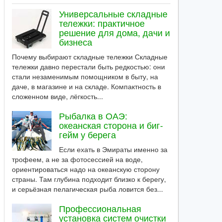
Универсальные складные
тележки: практичное
решение для дома, дачи и
бизнеса
Почему выбирают складные тележки Складные
тележки давно перестали быть редкостью: они
стали незаменимым помощником в быту, на
даче, в магазине и на складе. Компактность в
сложенном виде, лёгкость...
Рыбалка в ОАЭ:
океанская сторона и биг-
гейм у берега
Если ехать в Эмираты именно за
трофеем, а не за фотосессией на воде,
ориентироваться надо на океанскую сторону
страны. Там глубина подходит близко к берегу,
и серьёзная пелагическая рыба ловится без...
Профессиональная
установка систем очистки