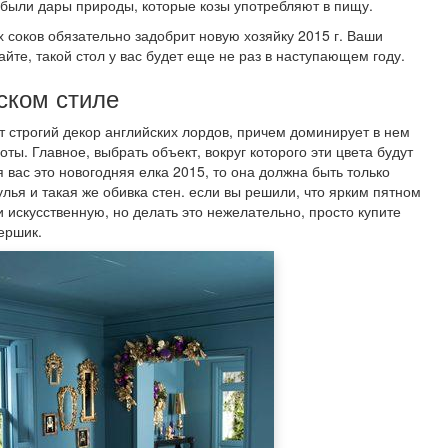
о были дары природы, которые козы употребляют в пищу.
х соков обязательно задобрит новую хозяйку 2015 г. Ваши
айте, такой стол у вас будет еще не раз в наступающем году.
ском стиле
т строгий декор английских лордов, причем доминирует в нем
ы. Главное, выбрать объект, вокруг которого эти цвета будут
я вас это новогодняя елка 2015, то она должна быть только
ья и такая же обивка стен. если вы решили, что ярким пятном
и искусственную, но делать это нежелательно, просто купите
ершик.