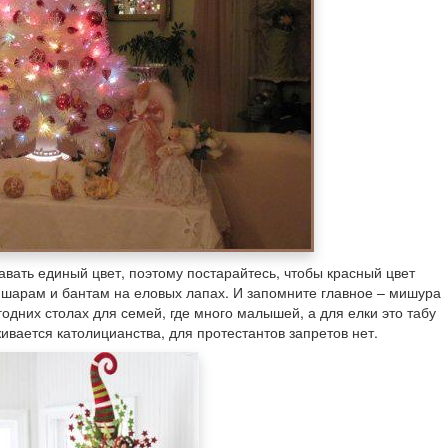
вать единый цвет, поэтому постарайтесь, чтобы красный цвет
м шарам и бантам на еловых лапах. И запомните главное – мишура
одних столах для семей, где много малышей, а для елки это табу
ивается католицианства, для протестантов запретов нет.