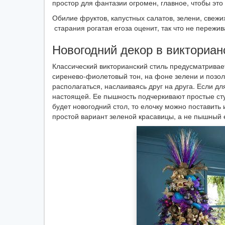
простор для фантазии огромен, главное, чтобы эт
Обилие фруктов, капустных салатов, зелени, свежи
старания рогатая егоза оценит, так что не пережив
Новогодний декор в викториан
Классический викторианский стиль предусматривае
сиренево-фиолетовый тон, на фоне зелени и позолот
располагаться, наслаиваясь друг на друга. Если дл
настоящей. Ее пышность подчеркивают простые стул
будет новогодний стол, то елочку можно поставить 
простой вариант зеленой красавицы, а не пышный 