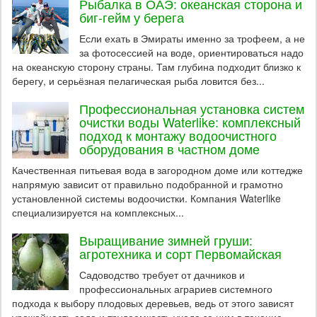
Рыбалка в ОАЭ: океанская сторона и
биг-гейм у берега
Если ехать в Эмираты именно за трофеем, а не
за фотосессией на воде, ориентироваться надо
на океанскую сторону страны. Там глубина подходит близко к
берегу, и серьёзная пелагическая рыба ловится без...
Профессиональная установка систем
очистки воды Waterlike: комплексный
подход к монтажу водоочистного
оборудования в частном доме
Качественная питьевая вода в загородном доме или коттедже
напрямую зависит от правильно подобранной и грамотно
установленной системы водоочистки. Компания Waterlike
специализируется на комплексных...
Выращивание зимней груши:
агротехника и сорт Первомайская
Садоводство требует от дачников и
профессиональных аграриев системного
подхода к выбору плодовых деревьев, ведь от этого зависят