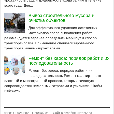
урожайность сада и трудоемкость ухода за ним в течение
всего года. Для...
Вывоз строительного мусора и
очистка объектов
Для эффективного удаления остаточных
материалов после выполнения работ
рекомендуется заранее определить маршрут и способ
транспортировки. Применение специализированного
транспорта минимизирует время...
Ремонт без хаоса: порядок работ и их
последовательность
Ремонт без хаоса: порядок работ и их
последовательность Ремонт квартир — это
сложный и многогранный процесс, который зачастую
сопровождается немалыми затратами и усилиями. Чтобы
избежать...
© 2011-2026 2020. Сладкий сон - Сайт о дизайне интерьера .