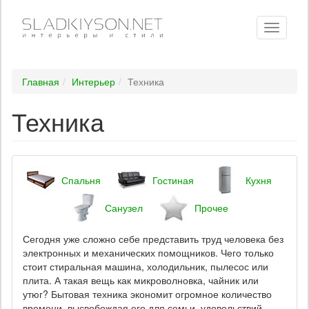
Toggle
navigati
Главная
Интерьер
Техника
Техника
Спальня
Гостиная
Кухня
Санузел
Прочее
Сегодня уже сложно себе представить труд человека без
электронных и механических помощников. Чего только
стоит стиральная машина, холодильник, пылесос или
плита. А такая вещь как микроволновка, чайник или
утюг? Бытовая техника экономит огромное количество
времени, высвобождая его для семьи, удовольствий,