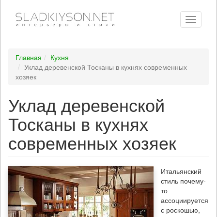
Toggle
navigati
Главная
Кухня
Уклад деревенской Тосканы в кухнях современных
хозяек
Уклад деревенской
Тосканы в кухнях
современных хозяек
Итальянский
стиль почему-
то
ассоциируется
с роскошью,