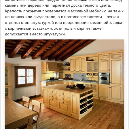
камень или дерево или паркетная доска темного цвета.
Крепость покрытия проверяется массивной мебелью на таких
же ножках или пьедестале, а в противовес тяжести – легкая
отделка стен штукатуркой или продолжение каменной кладки
с кирпичными вставками, хотя полый кирпич также
допускается вместо штукатурки.