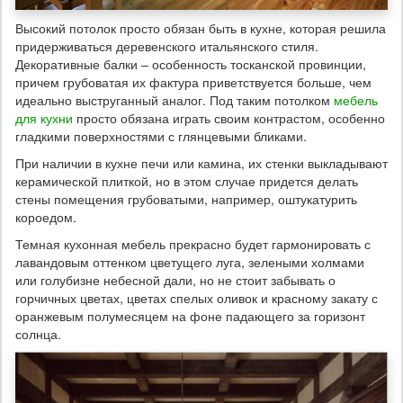
Высокий потолок просто обязан быть в кухне, которая решила
придерживаться деревенского итальянского стиля.
Декоративные балки – особенность тосканской провинции,
причем грубоватая их фактура приветствуется больше, чем
идеально выструганный аналог. Под таким потолком
мебель
для кухни
просто обязана играть своим контрастом, особенно
гладкими поверхностями с глянцевыми бликами.
При наличии в кухне печи или камина, их стенки выкладывают
керамической плиткой, но в этом случае придется делать
стены помещения грубоватыми, например, оштукатурить
короедом.
Темная кухонная мебель прекрасно будет гармонировать с
лавандовым оттенком цветущего луга, зелеными холмами
или голубизне небесной дали, но не стоит забывать о
горчичных цветах, цветах спелых оливок и красному закату с
оранжевым полумесяцем на фоне падающего за горизонт
солнца.