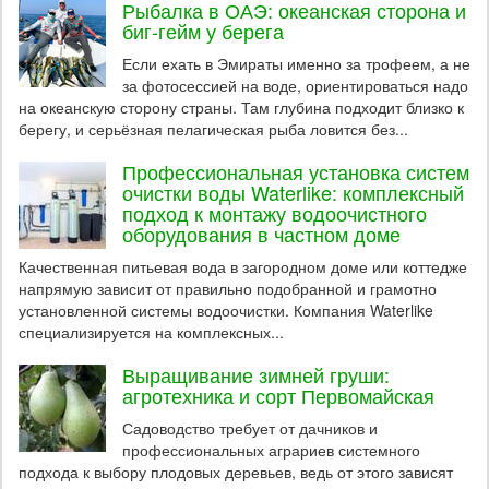
Рыбалка в ОАЭ: океанская сторона и
биг-гейм у берега
Если ехать в Эмираты именно за трофеем, а не
за фотосессией на воде, ориентироваться надо
на океанскую сторону страны. Там глубина подходит близко к
берегу, и серьёзная пелагическая рыба ловится без...
Профессиональная установка систем
очистки воды Waterlike: комплексный
подход к монтажу водоочистного
оборудования в частном доме
Качественная питьевая вода в загородном доме или коттедже
напрямую зависит от правильно подобранной и грамотно
установленной системы водоочистки. Компания Waterlike
специализируется на комплексных...
Выращивание зимней груши:
агротехника и сорт Первомайская
Садоводство требует от дачников и
профессиональных аграриев системного
подхода к выбору плодовых деревьев, ведь от этого зависят