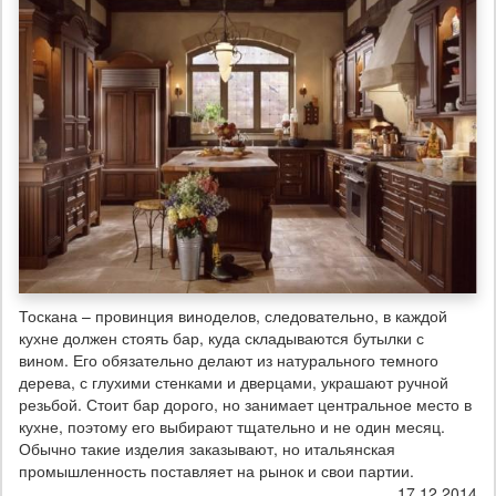
Тоскана – провинция виноделов, следовательно, в каждой
кухне должен стоять бар, куда складываются бутылки с
вином. Его обязательно делают из натурального темного
дерева, с глухими стенками и дверцами, украшают ручной
резьбой. Стоит бар дорого, но занимает центральное место в
кухне, поэтому его выбирают тщательно и не один месяц.
Обычно такие изделия заказывают, но итальянская
промышленность поставляет на рынок и свои партии.
17.12.2014