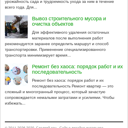
урожайность сада и трудоемкость ухода за ним в течение
всего года. Для...
Вывоз строительного мусора и
очистка объектов
Для эффективного удаления остаточных
материалов после выполнения работ
рекомендуется заранее определить маршрут и способ
транспортировки. Применение специализированного
транспорта минимизирует время...
Ремонт без хаоса: порядок работ и их
последовательность
Ремонт без хаоса: порядок работ и их
последовательность Ремонт квартир — это
сложный и многогранный процесс, который зачастую
сопровождается немалыми затратами и усилиями. Чтобы
избежать...
© 2011-2026 2020. Сладкий сон - Сайт о дизайне интерьера .