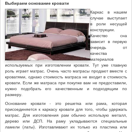
Выбираем основание кровати
Каркас в нашем
случае выступает
в роли несущей
конструкции.
Качество сна
зависит в первую
очередь от
качества
материалов
используемых при изготовлении кровати. Тут уже главную
роль играет матрас. Очень часто матрасы продают вместе с
кроватями, однако стоимость матраса не входит в стоимость
кровати. Если же матраса при покупке вам не предоставили,
нужно подобрать его качественным и подходящим по
размеру.
Основание кровати - это решетка или рама, которая
присоединяется к каркасу кровати для того, чтобы удержать
матрас. Для изготовления рам обычно использую металл,
дерево или ДСП. На раму укладываются специальные
ламели (латы). Изготавливают их только из пластика или