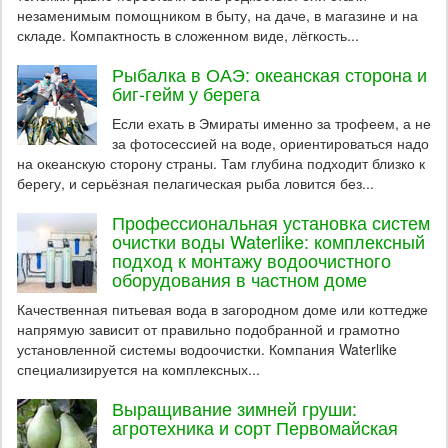
незаменимым помощником в быту, на даче, в магазине и на
складе. Компактность в сложенном виде, лёгкость...
Рыбалка в ОАЭ: океанская сторона и
биг-гейм у берега
Если ехать в Эмираты именно за трофеем, а не
за фотосессией на воде, ориентироваться надо
на океанскую сторону страны. Там глубина подходит близко к
берегу, и серьёзная пелагическая рыба ловится без...
Профессиональная установка систем
очистки воды Waterlike: комплексный
подход к монтажу водоочистного
оборудования в частном доме
Качественная питьевая вода в загородном доме или коттедже
напрямую зависит от правильно подобранной и грамотно
установленной системы водоочистки. Компания Waterlike
специализируется на комплексных...
Выращивание зимней груши:
агротехника и сорт Первомайская