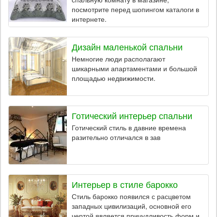
посмотрите перед шопингом каталоги в
интернете.
Дизайн маленькой спальни
Немногие люди располагают
шикарными апартаментами и большой
площадью недвижимости.
Готический интерьер спальни
Готический стиль в давние времена
разительно отличался в зав
Интерьер в стиле барокко
Стиль барокко появился с расцветом
западных цивилизаций, основной его
чертой является причудливость форм и