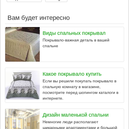
Вам будет интересно
Виды спальных покрывал
Покрывало-важная деталь в вашей
спальне
Какое покрывало купить
Если вы решили покупать покрывало в
спальную комнату в магазине,
посмотрите перед шопингом каталоги в
интернете.
Дизайн маленькой спальни
Немногие люди располагают
шикарными апартаментами и большой