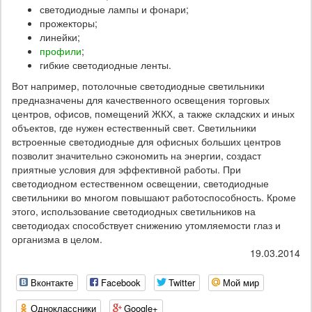
светодиодные лампы и фонари;
прожекторы;
линейки;
профили
;
гибкие светодиодные ленты.
Вот например, потолочные светодиодные светильники
предназначены для качественного освещения торговых
центров, офисов, помещений ЖКХ, а также складских и иных
объектов, где нужен естественный свет. Светильники
встроенные светодиодные для офисных больших центров
позволит значительно сэкономить на энергии, создаст
приятные условия для эффективной работы. При
светодиодном естественном освещении, светодиодные
светильники во многом повышают работоспособность. Кроме
этого, использование светодиодных светильников на
светодиодах способствует снижению утомляемости глаз и
организма в целом.
19.03.2014
Вконтакте
Facebook
Twitter
Мой мир
Одноклассники
Google+