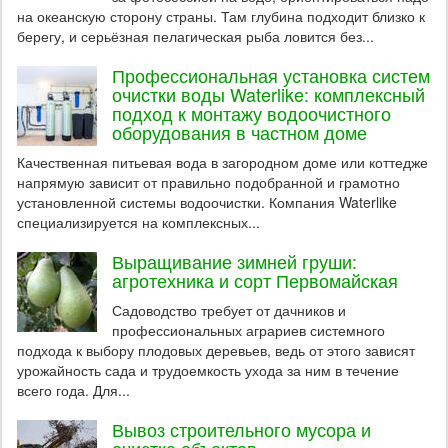
на океанскую сторону страны. Там глубина подходит близко к
берегу, и серьёзная пелагическая рыба ловится без...
Профессиональная установка систем
очистки воды Waterlike: комплексный
подход к монтажу водоочистного
оборудования в частном доме
Качественная питьевая вода в загородном доме или коттедже
напрямую зависит от правильно подобранной и грамотно
установленной системы водоочистки. Компания Waterlike
специализируется на комплексных...
Выращивание зимней груши:
агротехника и сорт Первомайская
Садоводство требует от дачников и
профессиональных аграриев системного
подхода к выбору плодовых деревьев, ведь от этого зависят
урожайность сада и трудоемкость ухода за ним в течение
всего года. Для...
Вывоз строительного мусора и
очистка объектов