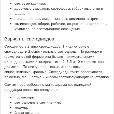
световые карнизы;
дорожные указатели: светофоры, габаритные огни и
фары;
оснащение рекламы – вывесок, дисплеев, витрин;
заливающее, общее, рабочее, акцентное, аварийное и
утилитарное светодиодное освещение.
Варианты светодиодов
Сегодня есть 2 типа светодиодов: 1.индикаторные
светодиоды и 2.осветительные светодиоды. По размеру и
геометрической форме они бывают прямоугольными,
цилиндрическими и квадратными; 2, 3.5 и 10 миллиметров в
диаметре. По цвету –оранжевые, фиолетовые,
синие, зеленые, красные. Светодиоды также различаются
яркостью, мощностью и числом светоизлучающих кристаллов.
Самыми востребованными товарами светодиодной
продукции являются следующие:
прожекторы;
светодиодные светильники;
модули;
блоки питания;