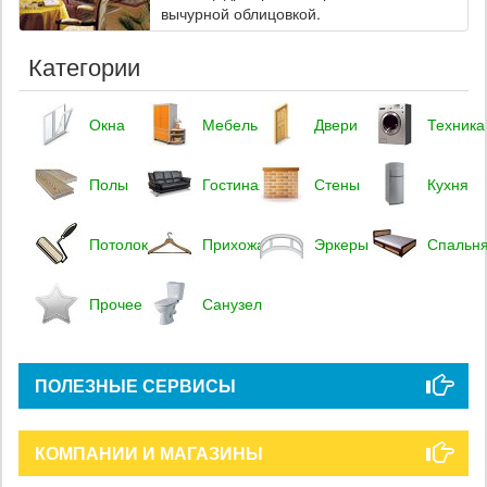
вычурной облицовкой.
Категории
Окна
Мебель
Двери
Техника
Полы
Гостиная
Стены
Кухня
Потолок
Прихожая
Эркеры
Спальн
Прочее
Санузел
ПОЛЕЗНЫЕ СЕРВИСЫ
КОМПАНИИ И МАГАЗИНЫ