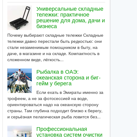
Универсальные складные
тележки: практичное
решение для дома, дачи и
бизнеса
Почему выбирают складные тележки Складные
тележки давно перестали быть редкостью: они
стали незаменимым помощником в быту, на
даче, в магазине и на складе. Компактность в
сложенном виде, лёгкость...
Рыбалка в ОАЭ:
океанская сторона и биг-
гейм у берега
Если ехать в Эмираты именно за
трофеем, а не за фотосессией на воде,
ориентироваться надо на океанскую сторону
страны. Там глубина подходит близко к берегу,
и серьёзная пелагическая рыба ловится без...
Профессиональная
установка систем очистки