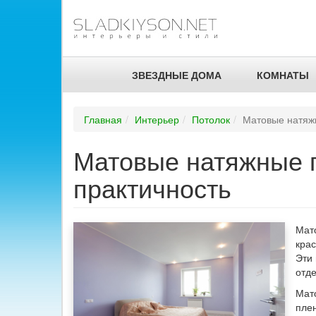
ЗВЕЗДНЫЕ ДОМА
КОМНАТЫ
Главная
Интерьер
Потолок
Матовые натяжн
Матовые натяжные п
практичность
Мато
крас
Эти
отде
Мат
плен