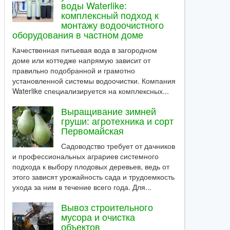
воды Waterlike:
комплексный подход к
монтажу водоочистного
оборудования в частном доме
Качественная питьевая вода в загородном
доме или коттедже напрямую зависит от
правильно подобранной и грамотно
установленной системы водоочистки. Компания
Waterlike специализируется на комплексных...
Выращивание зимней
груши: агротехника и сорт
Первомайская
Садоводство требует от дачников
и профессиональных аграриев системного
подхода к выбору плодовых деревьев, ведь от
этого зависят урожайность сада и трудоемкость
ухода за ним в течение всего года. Для...
Вывоз строительного
мусора и очистка
объектов