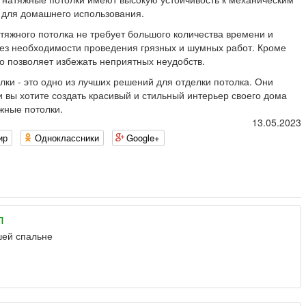
 для домашнего использования.
атяжного потолка не требует большого количества времени и
без необходимости проведения грязных и шумных работ. Кроме
что позволяет избежать неприятных неудобств.
лки - это одно из лучших решений для отделки потолка. Они
 вы хотите создать красивый и стильный интерьер своего дома
жные потолки.
13.05.2023
ир
Одноклассники
Google+
л
шей спальне