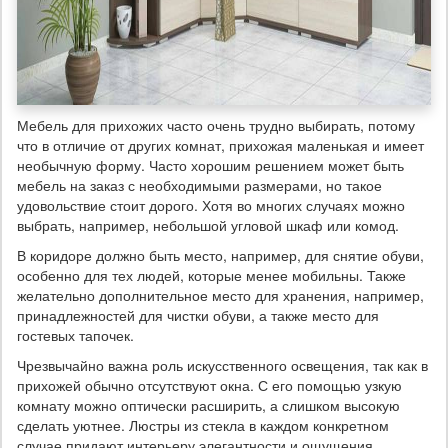
Мебель для прихожих часто очень трудно выбирать, потому
что в отличие от других комнат, прихожая маленькая и имеет
необычную форму. Часто хорошим решением может быть
мебель на заказ с необходимыми размерами, но такое
удовольствие стоит дорого. Хотя во многих случаях можно
выбрать, например, небольшой угловой шкаф или комод.
В коридоре должно быть место, например, для снятие обуви,
особенно для тех людей, которые менее мобильны. Также
желательно дополнительное место для хранения, например,
принадлежностей для чистки обуви, а также место для
гостевых тапочек.
Чрезвычайно важна роль искусственного освещения, так как в
прихожей обычно отсутствуют окна. С его помощью узкую
комнату можно оптически расширить, а слишком высокую
сделать уютнее. Люстры из стекла в каждом конкретном
случае придают интерьеру элегантности и ощущения