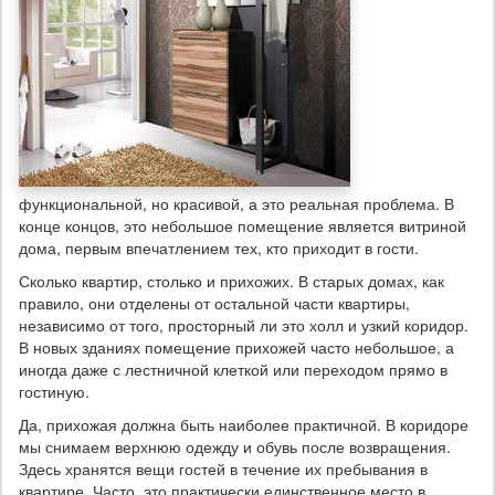
функциональной, но красивой, а это реальная проблема. В
конце концов, это небольшое помещение является витриной
дома, первым впечатлением тех, кто приходит в гости.
Сколько квартир, столько и прихожих. В старых домах, как
правило, они отделены от остальной части квартиры,
независимо от того, просторный ли это холл и узкий коридор.
В новых зданиях помещение прихожей часто небольшое, а
иногда даже с лестничной клеткой или переходом прямо в
гостиную.
Да, прихожая должна быть наиболее практичной. В коридоре
мы снимаем верхнюю одежду и обувь после возвращения.
Здесь хранятся вещи гостей в течение их пребывания в
квартире. Часто, это практически единственное место в