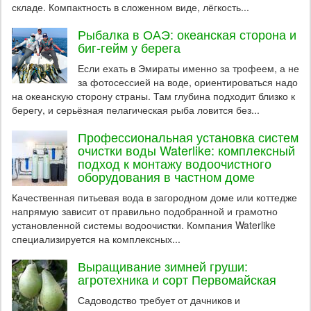
складе. Компактность в сложенном виде, лёгкость...
Рыбалка в ОАЭ: океанская сторона и
биг-гейм у берега
Если ехать в Эмираты именно за трофеем, а не
за фотосессией на воде, ориентироваться надо
на океанскую сторону страны. Там глубина подходит близко к
берегу, и серьёзная пелагическая рыба ловится без...
Профессиональная установка систем
очистки воды Waterlike: комплексный
подход к монтажу водоочистного
оборудования в частном доме
Качественная питьевая вода в загородном доме или коттедже
напрямую зависит от правильно подобранной и грамотно
установленной системы водоочистки. Компания Waterlike
специализируется на комплексных...
Выращивание зимней груши:
агротехника и сорт Первомайская
Садоводство требует от дачников и