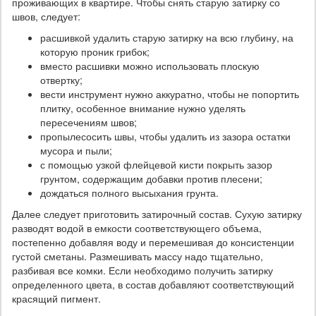
проживающих в квартире. Чтобы снять старую затирку со
швов, следует:
расшивкой удалить старую затирку на всю глубину, на
которую проник грибок;
вместо расшивки можно использовать плоскую
отвертку;
вести инструмент нужно аккуратно, чтобы не попортить
плитку, особенное внимание нужно уделять
пересечениям швов;
пропылесосить швы, чтобы удалить из зазора остатки
мусора и пыли;
с помощью узкой флейцевой кисти покрыть зазор
грунтом, содержащим добавки против плесени;
дождаться полного высыхания грунта.
Далее следует приготовить затирочный состав. Сухую затирку
разводят водой в емкости соответствующего объема,
постепенно добавляя воду и перемешивая до консистенции
густой сметаны. Размешивать массу надо тщательно,
разбивая все комки. Если необходимо получить затирку
определенного цвета, в состав добавляют соответствующий
красящий пигмент.