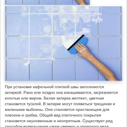
При установке кафельной плиткой швы заполняются
затиркой. Рано или поздно она изнашиваются, загрязняется
копотью или жиром. Белая затирка желтеет, цветная
становится тусклой. В затирке могут появиться трещинки и
маленькие выбоины. Они становятся пристанищем для
плесени и грибка. Общий вид плиточного покрытия
становится неухоженным и неопрятным. Существует ряд
способов возвращения швам свежего и опрятного вида.