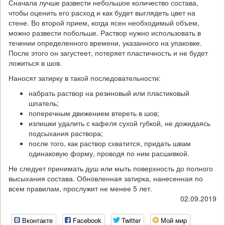
Сначала лучше развести небольшое количество состава,
чтобы оценить его расход и как будет выглядеть цвет на
стене. Во второй прием, когда ясен необходимый объем,
можно развести побольше. Раствор нужно использовать в
течении определенного времени, указанного на упаковке.
После этого он загустеет, потеряет пластичность и не будет
ложиться в шов.
Наносят затирку в такой последовательности:
набрать раствор на резиновый или пластиковый
шпатель;
поперечным движением втереть в шов;
излишки удалить с кафеля сухой губкой, не дожидаясь
подсыхания раствора;
после того, как раствор схватится, придать швам
одинаковую форму, проводя по ним расшивкой.
Не следует принимать душ или мыть поверхность до полного
высыхания состава. Обновленная затирка, нанесенная по
всем правилам, прослужит не менее 5 лет.
02.09.2019
Вконтакте
Facebook
Twitter
Мой мир