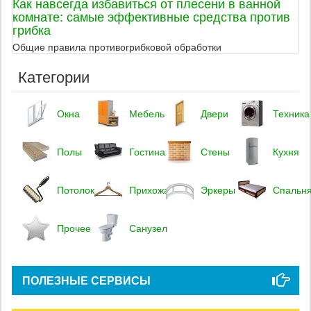
Как навсегда избавиться от плесени в ванной
комнате: самые эффективные средства против
грибка
Общие правила противогрибковой обработки
Категории
Окна
Мебель
Двери
Техника
Полы
Гостиная
Стены
Кухня
Потолок
Прихожая
Эркеры
Спальн
Прочее
Санузел
ПОЛЕЗНЫЕ СЕРВИСЫ