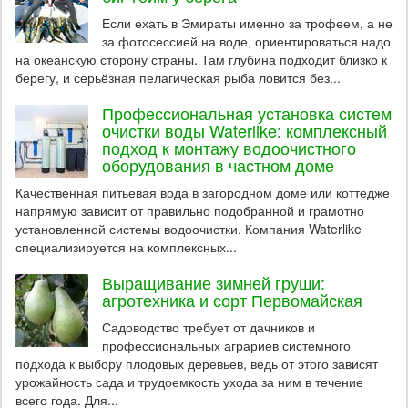
Если ехать в Эмираты именно за трофеем, а не
за фотосессией на воде, ориентироваться надо
на океанскую сторону страны. Там глубина подходит близко к
берегу, и серьёзная пелагическая рыба ловится без...
Профессиональная установка систем
очистки воды Waterlike: комплексный
подход к монтажу водоочистного
оборудования в частном доме
Качественная питьевая вода в загородном доме или коттедже
напрямую зависит от правильно подобранной и грамотно
установленной системы водоочистки. Компания Waterlike
специализируется на комплексных...
Выращивание зимней груши:
агротехника и сорт Первомайская
Садоводство требует от дачников и
профессиональных аграриев системного
подхода к выбору плодовых деревьев, ведь от этого зависят
урожайность сада и трудоемкость ухода за ним в течение
всего года. Для...