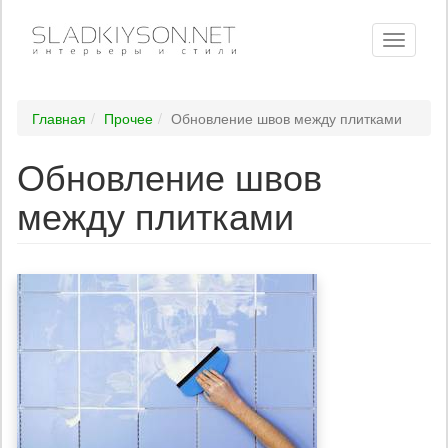
Toggle
navigati
Главная
Прочее
Обновление швов между плитками
Обновление швов
между плитками