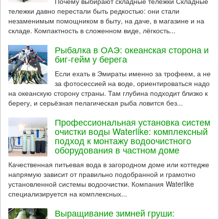
Почему выбирают складные тележки Складные
тележки давно перестали быть редкостью: они стали
незаменимым помощником в быту, на даче, в магазине и на
складе. Компактность в сложенном виде, лёгкость...
Рыбалка в ОАЭ: океанская сторона и
биг-гейм у берега
Если ехать в Эмираты именно за трофеем, а не
за фотосессией на воде, ориентироваться надо
на океанскую сторону страны. Там глубина подходит близко к
берегу, и серьёзная пелагическая рыба ловится без...
Профессиональная установка систем
очистки воды Waterlike: комплексный
подход к монтажу водоочистного
оборудования в частном доме
Качественная питьевая вода в загородном доме или коттедже
напрямую зависит от правильно подобранной и грамотно
установленной системы водоочистки. Компания Waterlike
специализируется на комплексных...
Выращивание зимней груши: