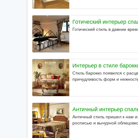
Готический интерьер спа
Готический стиль в давние врем
Интерьер в стиле барокк
Стиль барокко появился с расц
причудливость форм и нежность
Античный интерьер спал
Античный стиль пришел к нам 
росписью и вычурной облицовко