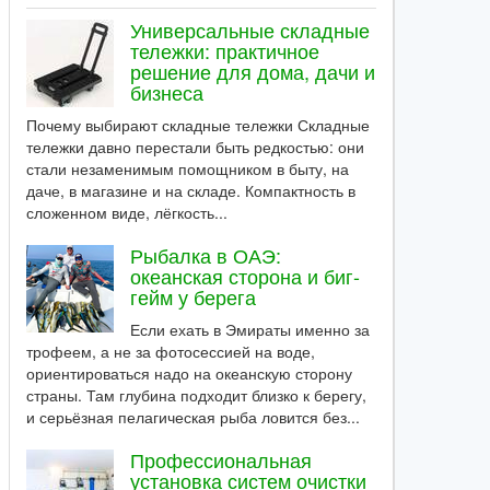
Универсальные складные
тележки: практичное
решение для дома, дачи и
бизнеса
Почему выбирают складные тележки Складные
тележки давно перестали быть редкостью: они
стали незаменимым помощником в быту, на
даче, в магазине и на складе. Компактность в
сложенном виде, лёгкость...
Рыбалка в ОАЭ:
океанская сторона и биг-
гейм у берега
Если ехать в Эмираты именно за
трофеем, а не за фотосессией на воде,
ориентироваться надо на океанскую сторону
страны. Там глубина подходит близко к берегу,
и серьёзная пелагическая рыба ловится без...
Профессиональная
установка систем очистки