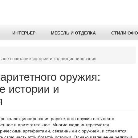
ИНТЕРЬЕР
МЕБЕЛЬ И ОТДЕЛКА
СТИЛИ ОФ
ьное сочетание истории и коллекционирования
аритетного оружия:
е истории и
я
ире коллекционирования раритетного оружия есть нечто
бенное и притягательное. Многие люди интересуются
орическими артефактами, связанными с оружием, и стремятся
ь свою часть этой богатой истории. Однако извлечение редких и