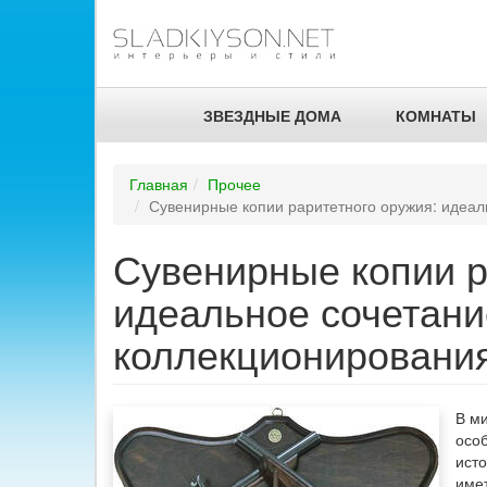
ЗВЕЗДНЫЕ ДОМА
КОМНАТЫ
Главная
Прочее
Сувенирные копии раритетного оружия: идеал
Сувенирные копии р
идеальное сочетани
коллекционировани
В м
осо
ист
имет