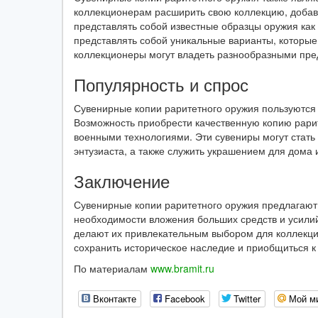
коллекционерам расширить свою коллекцию, добави
представлять собой известные образцы оружия как
представлять собой уникальные варианты, которы
коллекционеры могут владеть разнообразными пред
Популярность и спрос
Сувенирные копии раритетного оружия пользуются 
Возможность приобрести качественную копию рари
военными технологиями. Эти сувениры могут стать
энтузиаста, а также служить украшением для дома 
Заключение
Сувенирные копии раритетного оружия предлагают 
необходимости вложения больших средств и усилий
делают их привлекательным выбором для коллекци
сохранить историческое наследие и приобщиться к
По материалам
www.bramit.ru
Вконтакте
Facebook
Twitter
Мой м