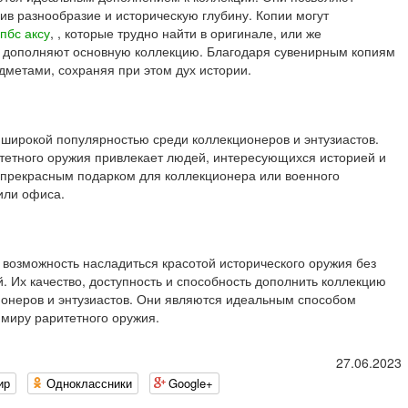
в разнообразие и историческую глубину. Копии могут
пбс аксу
, , которые трудно найти в оригинале, или же
е дополняют основную коллекцию. Благодаря сувенирным копиям
метами, сохраняя при этом дух истории.
широкой популярностью среди коллекционеров и энтузиастов.
тетного оружия привлекает людей, интересующихся историей и
 прекрасным подарком для коллекционера или военного
или офиса.
возможность насладиться красотой исторического оружия без
. Их качество, доступность и способность дополнить коллекцию
онеров и энтузиастов. Они являются идеальным способом
 миру раритетного оружия.
27.06.2023
ир
Одноклассники
Google+