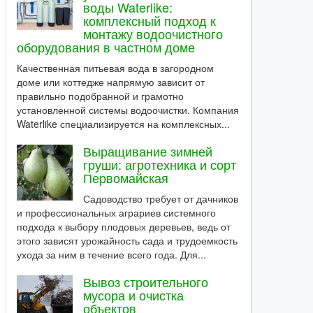
воды Waterlike:
комплексный подход к
монтажу водоочистного
оборудования в частном доме
Качественная питьевая вода в загородном
доме или коттедже напрямую зависит от
правильно подобранной и грамотно
установленной системы водоочистки. Компания
Waterlike специализируется на комплексных...
Выращивание зимней
груши: агротехника и сорт
Первомайская
Садоводство требует от дачников
и профессиональных аграриев системного
подхода к выбору плодовых деревьев, ведь от
этого зависят урожайность сада и трудоемкость
ухода за ним в течение всего года. Для...
Вывоз строительного
мусора и очистка
объектов