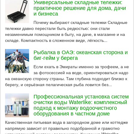
Универсальные складные тележки:
практичное решение для дома, дачи
и бизнеса
Почему выбирают складные тележки Складные
тележки давно перестали быть редкостью: они стали
незаменимым помощником в быту, на даче, в магазине и на
складе. Компактность в сложенном виде, лёгкость...
Рыбалка в ОАЭ: океанская сторона и
биг-гейм у берега
Если ехать в Эмираты именно за трофеем, а не
за фотосессией на воде, ориентироваться надо
на океанскую сторону страны. Там глубина подходит близко к
берегу, и серьёзная пелагическая рыба ловится без...
Профессиональная установка систем
очистки воды Waterlike: комплексный
подход к монтажу водоочистного
оборудования в частном доме
Качественная питьевая вода в загородном доме или коттедже
напрямую зависит от правильно подобранной и грамотно
установленной системы водоочистки. Компания Waterlike