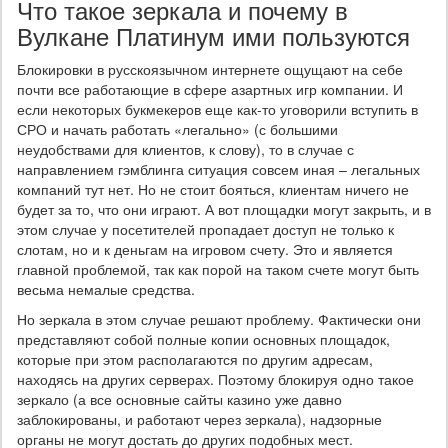
Что такое зеркала и почему в
Вулкане Платинум ими пользуются
Блокировки в русскоязычном интернете ощущают на себе
почти все работающие в сфере азартных игр компании. И
если некоторых букмекеров еще как-то уговорили вступить в
СРО и начать работать «легально» (с большими
неудобствами для клиентов, к слову), то в случае с
направлением гэмблинга ситуация совсем иная – легальных
компаний тут нет. Но не стоит бояться, клиентам ничего не
будет за то, что они играют. А вот площадки могут закрыть, и в
этом случае у посетителей пропадает доступ не только к
слотам, но и к деньгам на игровом счету. Это и является
главной проблемой, так как порой на таком счете могут быть
весьма немалые средства.
Но зеркала в этом случае решают проблему. Фактически они
представляют собой полные копии основных площадок,
которые при этом располагаются по другим адресам,
находясь на других серверах. Поэтому блокируя одно такое
зеркало (а все основные сайты казино уже давно
заблокированы, и работают через зеркала), надзорные
органы не могут достать до других подобных мест.