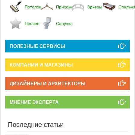
Потолок
Прихожая
Эркеры
Спальн
Прочее
Санузел
ПОЛЕЗНЫЕ СЕРВИСЫ
КОМПАНИИ И МАГАЗИНЫ
ДИЗАЙНЕРЫ И АРХИТЕКТОРЫ
МНЕНИЕ ЭКСПЕРТА
Последние статьи