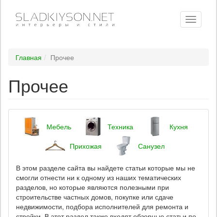
Toggle
navigati
Главная
Прочее
Прочее
Мебель
Техника
Кухня
Прихожая
Санузел
В этом разделе сайта вы найдете статьи которые мы не
смогли отнести ни к одному из наших тематических
разделов, но которые являются полезными при
строительстве частных домов, покупке или сдаче
недвижимости, подбора исполнителей для ремонта и
стройки. В этот раздел также входят обзорные статьи по