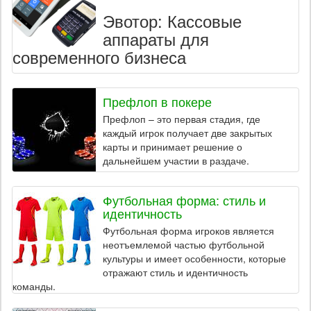
Эвотор: Кассовые
аппараты для
современного бизнеса
Префлоп в покере
Префлоп – это первая стадия, где
каждый игрок получает две закрытых
карты и принимает решение о
дальнейшем участии в раздаче.
Футбольная форма: стиль и
идентичность
Футбольная форма игроков является
неотъемлемой частью футбольной
культуры и имеет особенности, которые
отражают стиль и идентичность
команды.