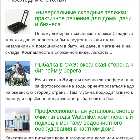
Универсальные складные тележки:
практичное решение для дома, дачи
и бизнеса
Почему выбирают складные тележки Складные
тележки давно перестали быть редкостью: они стали
незаменимым помощником в быту, на даче, в магазине и на
складе. Компактность в сложенном виде, лёгкость...
Рыбалка в ОАЭ: океанская сторона и
биг-гейм у берега
Если ехать в Эмираты именно за трофеем, а не
за фотосессией на воде, ориентироваться надо
на океанскую сторону страны. Там глубина подходит близко к
берегу, и серьёзная пелагическая рыба ловится без...
Профессиональная установка систем
очистки воды Waterlike: комплексный
подход к монтажу водоочистного
оборудования в частном доме
Качественная питьевая вода в загородном доме или коттедже