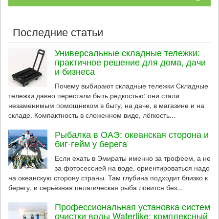
Последние статьи
Универсальные складные тележки:
практичное решение для дома, дачи
и бизнеса
Почему выбирают складные тележки Складные
тележки давно перестали быть редкостью: они стали
незаменимым помощником в быту, на даче, в магазине и на
складе. Компактность в сложенном виде, лёгкость...
Рыбалка в ОАЭ: океанская сторона и
биг-гейм у берега
Если ехать в Эмираты именно за трофеем, а не
за фотосессией на воде, ориентироваться надо
на океанскую сторону страны. Там глубина подходит близко к
берегу, и серьёзная пелагическая рыба ловится без...
Профессиональная установка систем
очистки воды Waterlike: комплексный