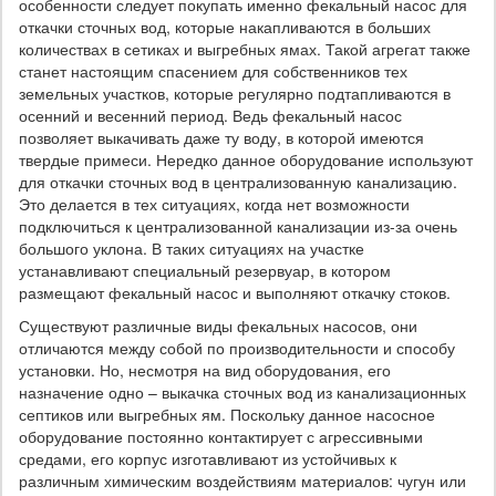
особенности следует покупать именно фекальный насос для
откачки сточных вод, которые накапливаются в больших
количествах в сетиках и выгребных ямах. Такой агрегат также
станет настоящим спасением для собственников тех
земельных участков, которые регулярно подтапливаются в
осенний и весенний период. Ведь фекальный насос
позволяет выкачивать даже ту воду, в которой имеются
твердые примеси. Нередко данное оборудование используют
для откачки сточных вод в централизованную канализацию.
Это делается в тех ситуациях, когда нет возможности
подключиться к централизованной канализации из-за очень
большого уклона. В таких ситуациях на участке
устанавливают специальный резервуар, в котором
размещают фекальный насос и выполняют откачку стоков.
Существуют различные виды фекальных насосов, они
отличаются между собой по производительности и способу
установки. Но, несмотря на вид оборудования, его
назначение одно – выкачка сточных вод из канализационных
септиков или выгребных ям. Поскольку данное насосное
оборудование постоянно контактирует с агрессивными
средами, его корпус изготавливают из устойчивых к
различным химическим воздействиям материалов: чугун или