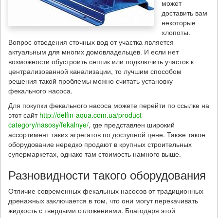
может
доставить вам
некоторые
хлопоты.
Вопрос отведения сточных вод от участка является
актуальным для многих домовладельцев. И если нет
возможности обустроить септик или подключить участок к
централизованной канализации, то лучшим способом
решения такой проблемы можно считать установку
фекального насоса.
Для покупки фекального насоса можете перейти по ссылке на
этот сайт
http://delfin-aqua.com.ua/product-
category/nasosy/fekalnye/
, где представлен широкий
ассортимент таких агрегатов по доступной цене. Также такое
оборудование нередко продают в крупных строительных
супермаркетах, однако там стоимость намного выше.
Разновидности такого оборудования
Отличие современных фекальных насосов от традиционных
дренажных заключается в том, что они могут перекачивать
жидкость с твердыми отложениями. Благодаря этой