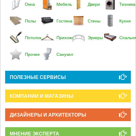
Окна
Мебель
Двери
Техника
Полы
Гостиная
Стены
Кухня
Потолок
Прихожая
Эркеры
Спальн
Прочее
Санузел
ПОЛЕЗНЫЕ СЕРВИСЫ
КОМПАНИИ И МАГАЗИНЫ
ДИЗАЙНЕРЫ И АРХИТЕКТОРЫ
МНЕНИЕ ЭКСПЕРТА