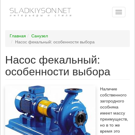
Toggle
navigati
Главная
Санузел
Насос фекальный: особенности выбора
Насос фекальный:
особенности выбора
Наличие
собственного
загородного
особняка
имеет массу
преимуществ,
но в то же
время это