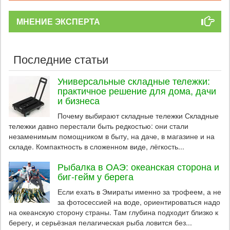
МНЕНИЕ ЭКСПЕРТА
Последние статьи
Универсальные складные тележки:
практичное решение для дома, дачи
и бизнеса
Почему выбирают складные тележки Складные
тележки давно перестали быть редкостью: они стали
незаменимым помощником в быту, на даче, в магазине и на
складе. Компактность в сложенном виде, лёгкость...
Рыбалка в ОАЭ: океанская сторона и
биг-гейм у берега
Если ехать в Эмираты именно за трофеем, а не
за фотосессией на воде, ориентироваться надо
на океанскую сторону страны. Там глубина подходит близко к
берегу, и серьёзная пелагическая рыба ловится без...