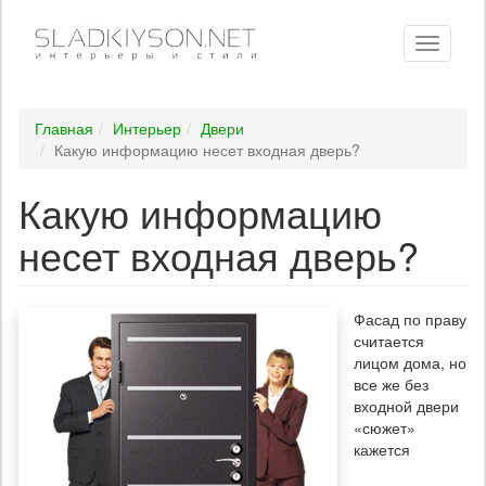
Toggle
navigati
Главная
Интерьер
Двери
Какую информацию несет входная дверь?
Какую информацию
несет входная дверь?
Фасад по праву
считается
лицом дома, но
все же без
входной двери
«сюжет»
кажется