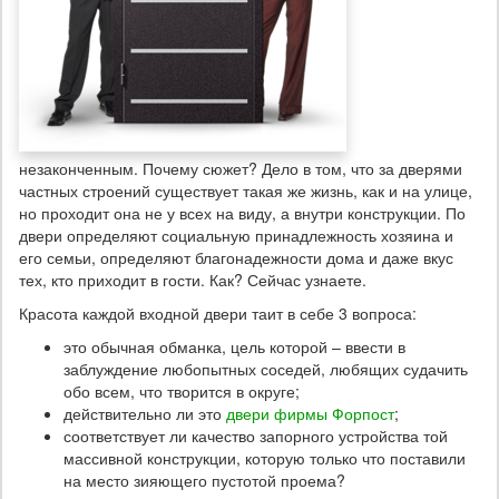
незаконченным. Почему сюжет? Дело в том, что за дверями
частных строений существует такая же жизнь, как и на улице,
но проходит она не у всех на виду, а внутри конструкции. По
двери определяют социальную принадлежность хозяина и
его семьи, определяют благонадежности дома и даже вкус
тех, кто приходит в гости. Как? Сейчас узнаете.
Красота каждой входной двери таит в себе 3 вопроса:
это обычная обманка, цель которой – ввести в
заблуждение любопытных соседей, любящих судачить
обо всем, что творится в округе;
действительно ли это
двери фирмы Форпост
;
соответствует ли качество запорного устройства той
массивной конструкции, которую только что поставили
на место зияющего пустотой проема?