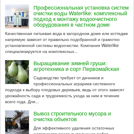
Профессиональная установка систем
очистки воды Waterlike: комплексный
подход к монтажу водоочистного
оборудования в частном доме
Качественная питьевая вода в загородном доме или коттедже
напрямую зависит от правильно подобранной и грамотно
установленной системы водоочистки. Компания Waterlike
специализируется на комплексных...
Выращивание зимней груши:
агротехника и сорт Первомайская
Садоводство требует от дачников и
профессиональных аграриев системного
подхода к выбору плодовых деревьев, ведь от этого зависят
урожайность сада и трудоемкость ухода за ним в течение
всего года. Для...
Вывоз строительного мусора и
очистка объектов
Для эффективного удаления остаточных
материалов после выполнения работ