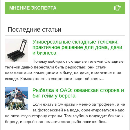
МНЕНИЕ ЭКСПЕРТА
Последние статьи
Универсальные складные тележки:
практичное решение для дома, дачи
и бизнеса
Почему выбирают складные тележки Складные
тележки давно перестали быть редкостью: они стали
незаменимым помощником в быту, на даче, в магазине и на
складе. Компактность в сложенном виде, лёгкость...
Рыбалка в ОАЭ: океанская сторона и
биг-гейм у берега
Если ехать в Эмираты именно за трофеем, а не
за фотосессией на воде, ориентироваться надо
на океанскую сторону страны. Там глубина подходит близко к
берегу, и серьёзная пелагическая рыба ловится без...