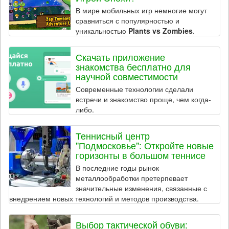
В мире мобильных игр немногие могут
сравниться с популярностью и
уникальностью
Plants vs Zombies
.
Скачать приложение
знакомства бесплатно для
научной совместимости
Современные технологии сделали
встречи и знакомство проще, чем когда-
либо.
Теннисный центр
"Подмосковье": Откройте новые
горизонты в большом теннисе
В последние годы рынок
металлообработки претерпевает
значительные изменения, связанные с
внедрением новых технологий и методов производства.
Выбор тактической обуви: