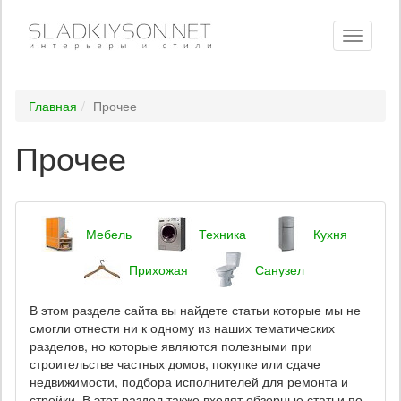
Toggle
navigati
Главная
Прочее
Прочее
Мебель
Техника
Кухня
Прихожая
Санузел
В этом разделе сайта вы найдете статьи которые мы не
смогли отнести ни к одному из наших тематических
разделов, но которые являются полезными при
строительстве частных домов, покупке или сдаче
недвижимости, подбора исполнителей для ремонта и
стройки. В этот раздел также входят обзорные статьи по