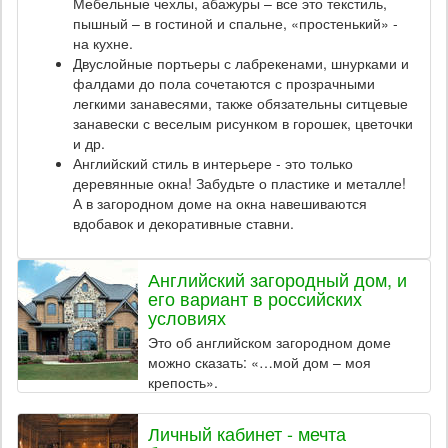
Мебельные чехлы, абажуры – все это текстиль,
пышный – в гостиной и спальне, «простенький» -
на кухне.
Двуслойные портьеры с лабрекенами, шнурками и
фалдами до пола сочетаются с прозрачными
легкими занавесями, также обязательны ситцевые
занавески с веселым рисунком в горошек, цветочки
и др.
Английский стиль в интерьере - это только
деревянные окна! Забудьте о пластике и металле!
А в загородном доме на окна навешиваются
вдобавок и декоративные ставни.
Английский загородный дом, и
его вариант в российских
условиях
Это об английском загородном доме
можно сказать: «…мой дом – моя
крепость».
Личный кабинет - мечта