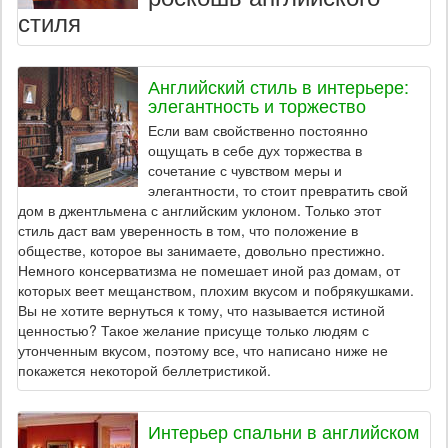
стиля
Английский стиль в интерьере:
элегантность и торжество
Если вам свойственно постоянно
ощущать в себе дух торжества в
сочетание с чувством меры и
элегантности, то стоит превратить свой
дом в джентльмена с английским уклоном. Только этот
стиль даст вам уверенность в том, что положение в
обществе, которое вы занимаете, довольно престижно.
Немного консерватизма не помешает иной раз домам, от
которых веет мещанством, плохим вкусом и побрякушками.
Вы не хотите вернуться к тому, что называется истиной
ценностью? Такое желание присуще только людям с
утонченным вкусом, поэтому все, что написано ниже не
покажется некоторой беллетристикой.
Интерьер спальни в английском