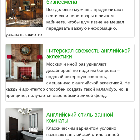
бизнесмена
Все деловые мужчины предпочитают
вести свои переговоры в личном
кабинете, чтобы шум извне не мешал
передавать важную информацию,
узнавать какие-то
Питерская свежесть английской
эклектики
Москвичи иной раз удивляют
дизайнеров: не надо им боярства –
подавай питерскую свежесть,
смешанную с английской эклектикой. Не
каждый архитектор способен создать такой каламбур, но, в
принципе, получается европейский жилой фонд.
Английский стиль ванной
комнаты
Классическим вариантом условно
называют английский стиль ванной