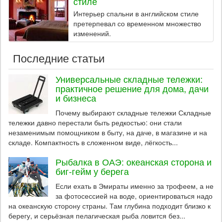
стиле
Интерьер спальни в английском стиле
претерпевал со временном множество
изменений.
Последние статьи
Универсальные складные тележки:
практичное решение для дома, дачи
и бизнеса
Почему выбирают складные тележки Складные
тележки давно перестали быть редкостью: они стали
незаменимым помощником в быту, на даче, в магазине и на
складе. Компактность в сложенном виде, лёгкость...
Рыбалка в ОАЭ: океанская сторона и
биг-гейм у берега
Если ехать в Эмираты именно за трофеем, а не
за фотосессией на воде, ориентироваться надо
на океанскую сторону страны. Там глубина подходит близко к
берегу, и серьёзная пелагическая рыба ловится без...